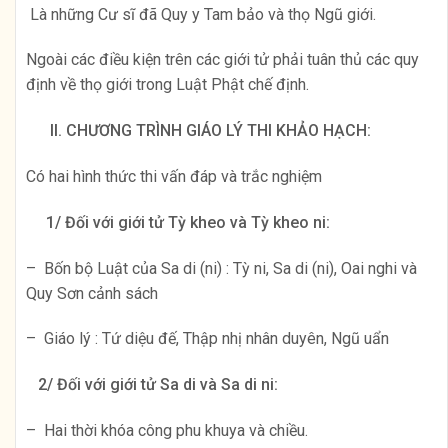
Là những Cư sĩ đã Quy y Tam bảo và thọ Ngũ giới.
Ngoài các điều kiện trên các giới tử phải tuân thủ các quy
định về thọ giới trong Luật Phật chế định.
II. CHƯƠNG TRÌNH GIÁO LÝ THI KHẢO HẠCH:
Có hai hình thức thi vấn đáp và trắc nghiệm
1/ Đối với giới tử Tỳ kheo và Tỳ kheo ni:
– Bốn bộ Luật của Sa di (ni) : Tỳ ni, Sa di (ni), Oai nghi và
Quy Sơn cảnh sách
– Giáo lý : Tứ diệu đế, Thập nhị nhân duyên, Ngũ uẩn
2/ Đối với giới tử Sa di và Sa di ni:
– Hai thời khóa công phu khuya và chiều.