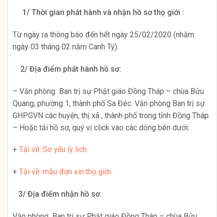
1/ Thời gian phát hành và nhận hồ sơ thọ giới :
Từ ngày ra thông báo đến hết ngày 25/02/2020 (nhằm
ngày 03 tháng 02 năm Canh Tý).
2/ Địa điểm phát hành hồ sơ:
– Văn phòng Ban trị sự Phật giáo Đồng Tháp – chùa Bửu
Quang, phường 1, thành phố Sa Đéc. Văn phòng Ban trị sự
GHPGVN các huyện, thị xã , thành phố trong tỉnh Đồng Tháp.
– Hoặc tải hồ sơ, quý vị click vào các dòng bên dưới:
+
Tải về: Sơ yếu lý lịch
+
Tải về: mẫu đơn xin thọ giới
3/ Địa điểm nhận hồ sơ:
Văn phòng Ban trị sự Phật giáo Đồng Tháp – chùa Bửu