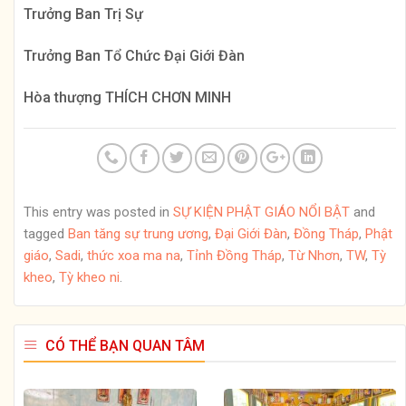
Trưởng Ban Trị Sự
Trưởng Ban Tổ Chức Đại Giới Đàn
Hòa thượng THÍCH CHƠN MINH
This entry was posted in
SỰ KIỆN PHẬT GIÁO NỔI BẬT
and
tagged
Ban tăng sự trung ương
,
Đại Giới Đàn
,
Đồng Tháp
,
Phật
giáo
,
Sadi
,
thức xoa ma na
,
Tỉnh Đồng Tháp
,
Từ Nhơn
,
TW
,
Tỳ
kheo
,
Tỳ kheo ni
.
CÓ THỂ BẠN QUAN TÂM