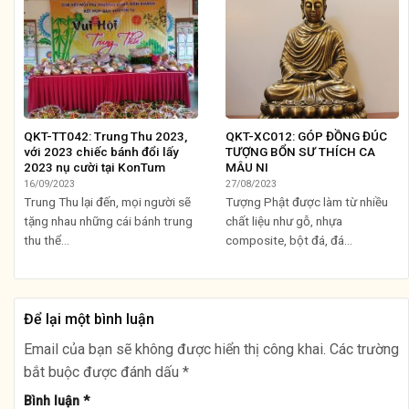
QKT-TT042: Trung Thu 2023,
QKT-XC012: GÓP ĐỒNG ĐÚC
với 2023 chiếc bánh đổi lấy
TƯỢNG BỔN SƯ THÍCH CA
2023 nụ cười tại KonTum
MÂU NI
16/09/2023
27/08/2023
Trung Thu lại đến, mọi người sẽ
Tượng Phật được làm từ nhiều
tặng nhau những cái bánh trung
chất liệu như gỗ, nhựa
thu thể...
composite, bột đá, đá...
Để lại một bình luận
Email của bạn sẽ không được hiển thị công khai.
Các trường
bắt buộc được đánh dấu
*
Bình luận
*