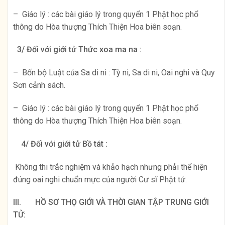
– Giáo lý : các bài giáo lý trong quyển 1 Phật học phổ
thông do Hòa thượng Thích Thiện Hoa biên soạn.
3/ Đối với giới tử Thức xoa ma na :
– Bốn bộ Luật của Sa di ni : Tỳ ni, Sa di ni, Oai nghi và Quy
Sơn cảnh sách.
– Giáo lý : các bài giáo lý trong quyển 1 Phật học phổ
thông do Hòa thượng Thích Thiện Hoa biên soạn.
4/ Đối với giới tử Bồ tát :
Không thi trắc nghiệm và khảo hạch nhưng phải thể hiện
đúng oai nghi chuẩn mực của người Cư sĩ Phật tử.
III.
HỒ SƠ THỌ GIỚI VÀ THỜI GIAN TẬP TRUNG GIỚI
TỬ: