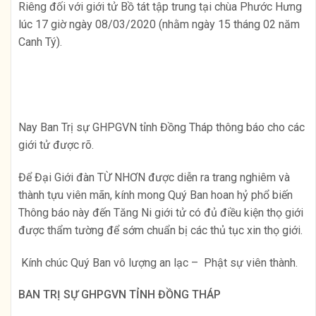
Riêng đối với giới tử Bồ tát tập trung tại chùa Phước Hưng
lúc 17 giờ ngày 08/03/2020 (nhằm ngày 15 tháng 02 năm
Canh Tý).
Nay Ban Trị sự GHPGVN tỉnh Đồng Tháp thông báo cho các
giới tử được rõ.
Để Đại Giới đàn TỪ NHƠN được diễn ra trang nghiêm và
thành tựu viên mãn, kính mong Quý Ban hoan hỷ phổ biến
Thông báo này đến Tăng Ni giới tử có đủ điều kiện thọ giới
được thẩm tường để sớm chuẩn bị các thủ tục xin thọ giới.
Kính chúc Quý Ban vô lượng an lạc – Phật sự viên thành.
BAN TRỊ SỰ GHPGVN TỈNH ĐỒNG THÁP