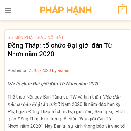
Skip
PHÁP HẠNH
0
to
content
SỰ KIỆN PHẬT GIÁO NỔI BẬT
Đồng Tháp: tổ chức Đại giới đàn Từ
Nhơn năm 2020
Posted on
25/02/2020
by
admin
V/v tổ chức Đại giới đàn Từ Nhơn năm 2020
Thể theo Nội quy Ban Tăng sự TW và tinh thần
“tiếp dẫn
hậu lai báo Phật ân đức”
; Năm 2020 là năm đáo hạn kỳ
Phật giáo Đồng Tháp tổ chức Đại giới đàn, Ban trị sự Phật
giáo Đồng Tháp long trọng tổ chức “Đại giới đàn Từ
Nhơn năm 2020”. Nay Ban trị sự kính thông báo về việc tổ