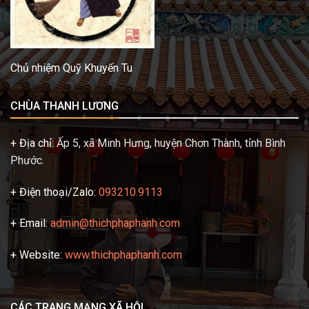
Chủ nhiệm Quỹ Khuyến Tu
CHÙA THANH LƯƠNG
+ Địa chỉ:
Ấp 5, xã Minh Hưng, huyện Chơn Thành, tỉnh Bình
Phước.
+ Điện thoại/Zalo:
093210.9113
+ Email:
admin@thichphaphanh.com
+ Website:
www.thichphaphanh.com
CÁC TRANG MẠNG XÃ HỘI