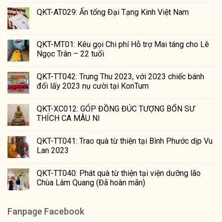
QKT-AT029: Ấn tống Đại Tạng Kinh Việt Nam
QKT-MT01: Kêu gọi Chi phí Hỗ trợ Mai táng cho Lê
Ngọc Trân – 22 tuổi
QKT-TT042: Trung Thu 2023, với 2023 chiếc bánh
đổi lấy 2023 nụ cười tại KonTum
QKT-XC012: GÓP ĐỒNG ĐÚC TƯỢNG BỔN SƯ
THÍCH CA MÂU NI
QKT-TT041: Trao quà từ thiện tại Bình Phước dịp Vu
Lan 2023
QKT-TT040: Phát quà từ thiện tại viện dưỡng lão
Chùa Lâm Quang (Đã hoàn mãn)
Fanpage Facebook