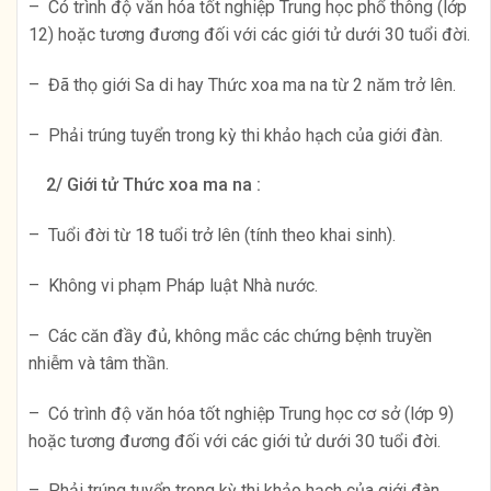
– Có trình độ văn hóa tốt nghiệp Trung học phổ thông (lớp
12) hoặc tương đương đối với các giới tử dưới 30 tuổi đời.
– Đã thọ giới Sa di hay Thức xoa ma na từ 2 năm trở lên.
– Phải trúng tuyển trong kỳ thi khảo hạch của giới đàn.
2/ Giới tử Thức xoa ma na :
– Tuổi đời từ 18 tuổi trở lên (tính theo khai sinh).
– Không vi phạm Pháp luật Nhà nước.
– Các căn đầy đủ, không mắc các chứng bệnh truyền
nhiễm và tâm thần.
– Có trình độ văn hóa tốt nghiệp Trung học cơ sở (lớp 9)
hoặc tương đương đối với các giới tử dưới 30 tuổi đời.
– Phải trúng tuyển trong kỳ thi khảo hạch của giới đàn.