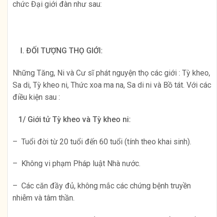
chức Đại giới đàn như sau:
I. ĐỐI TƯỢNG THỌ GIỚI:
Những Tăng, Ni và Cư sĩ phát nguyện thọ các giới : Tỳ kheo,
Sa di, Tỳ kheo ni, Thức xoa ma na, Sa di ni và Bồ tát. Với các
điều kiện sau :
1/ Giới tử Tỳ kheo và Tỳ kheo ni:
– Tuổi đời từ 20 tuổi đến 60 tuổi (tính theo khai sinh).
– Không vi phạm Pháp luật Nhà nước.
– Các căn đầy đủ, không mắc các chứng bệnh truyền
nhiễm và tâm thần.