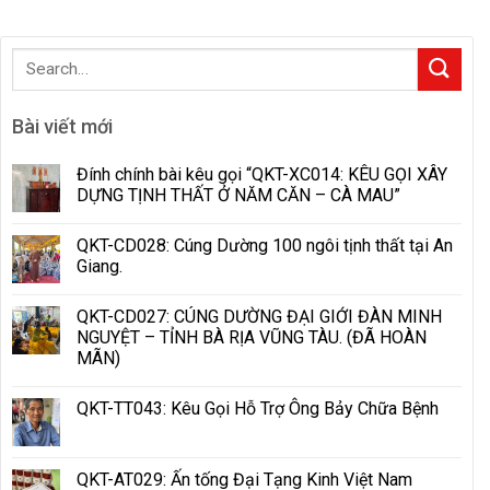
Bài viết mới
Đính chính bài kêu gọi “QKT-XC014: KÊU GỌI XÂY
DỰNG TỊNH THẤT Ở NĂM CĂN – CÀ MAU”
QKT-CD028: Cúng Dường 100 ngôi tịnh thất tại An
Giang.
QKT-CD027: CÚNG DƯỜNG ĐẠI GIỚI ĐÀN MINH
NGUYỆT – TỈNH BÀ RỊA VŨNG TÀU. (ĐÃ HOÀN
MÃN)
QKT-TT043: Kêu Gọi Hỗ Trợ Ông Bảy Chữa Bệnh
QKT-AT029: Ấn tống Đại Tạng Kinh Việt Nam