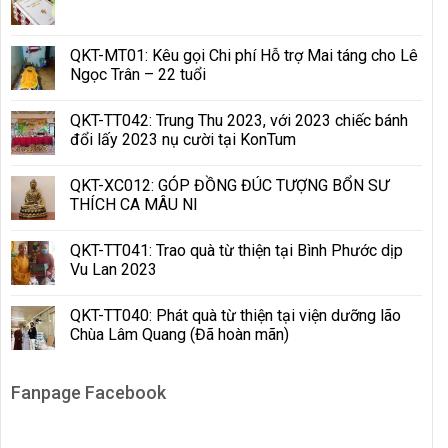
QKT-MT01: Kêu gọi Chi phí Hỗ trợ Mai táng cho Lê
Ngọc Trân – 22 tuổi
QKT-TT042: Trung Thu 2023, với 2023 chiếc bánh
đổi lấy 2023 nụ cười tại KonTum
QKT-XC012: GÓP ĐỒNG ĐÚC TƯỢNG BỔN SƯ
THÍCH CA MÂU NI
QKT-TT041: Trao quà từ thiện tại Bình Phước dịp
Vu Lan 2023
QKT-TT040: Phát quà từ thiện tại viện dưỡng lão
Chùa Lâm Quang (Đã hoàn mãn)
Fanpage Facebook