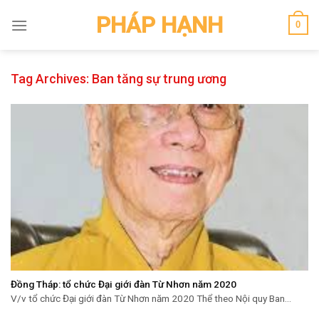
Skip
PHÁP HẠNH
0
to
content
Tag Archives:
Ban tăng sự trung ương
Đồng Tháp: tổ chức Đại giới đàn Từ Nhơn năm 2020
V/v tổ chức Đại giới đàn Từ Nhơn năm 2020 Thể theo Nội quy Ban...