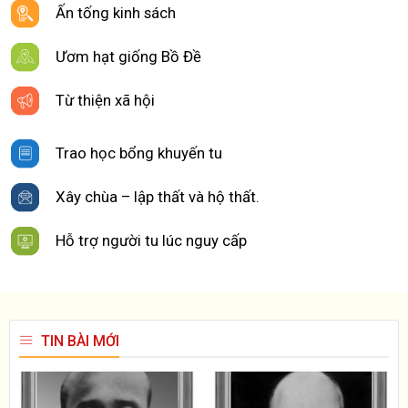
Ấn tống kinh sách
Ươm hạt giống Bồ Đề
Từ thiện xã hội
Trao học bổng khuyến tu
Xây chùa – lập thất và hộ thất.
Hỗ trợ người tu lúc nguy cấp
TIN BÀI MỚI