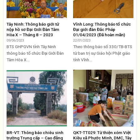
Tây Ninh: Thông báo giới tử
Vĩnh Long: Thông báo tổ chức
nộp hồ sơ Đại Giới Đàn Tâm
Đại giới đàn Đắc Pháp
Hòa X – Tháng 8 – 2023
01/04/2023 (Đã hoàn mãn)
09/06/2023
22/01/2023
BTS GHPGVN tỉnh Tây Ninh
Theo thông báo số 330/TB-BTS
thông báo tổ chức Đại Giới Đàn
từ ban trị sự Giáo hội Phật giáo
Tâm Hòa X...
tỉnh Vĩnh...
BR-VT: Thông báo chiêu sinh
QKT-TT029: Từ thiện xóm Việt
trường Trung cấp – Cao đẳng
Kiều xã Phước Minh, DMC, Tây