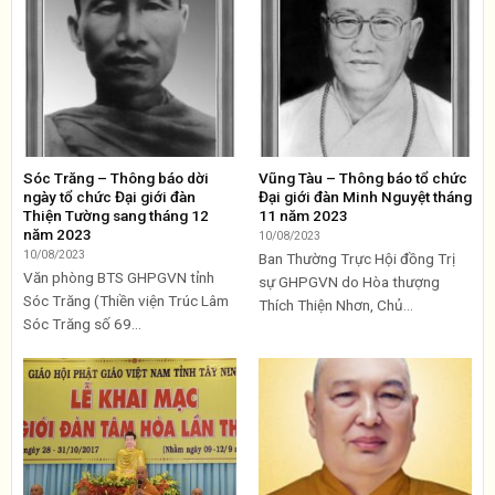
Sóc Trăng – Thông báo dời
Vũng Tàu – Thông báo tổ chức
ngày tổ chức Đại giới đàn
Đại giới đàn Minh Nguyệt tháng
Thiện Tường sang tháng 12
11 năm 2023
năm 2023
10/08/2023
10/08/2023
Ban Thường Trực Hội đồng Trị
Văn phòng BTS GHPGVN tỉnh
sự GHPGVN do Hòa thượng
Sóc Trăng (Thiền viện Trúc Lâm
Thích Thiện Nhơn, Chủ...
Sóc Trăng số 69...