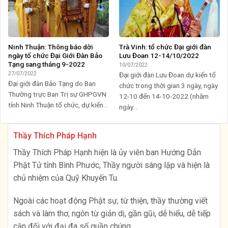
Ninh Thuận: Thông báo dời
Trà Vinh: tổ chức Đại giới đàn
ngày tổ chức Đại Giới Đàn Bảo
Lưu Đoan 12-14/10/2022
Tạng sang tháng 9-2022
10/07/2022
27/07/2022
Đại giới đàn Lưu Đoan dự kiến tổ
Đại giới đàn Bảo Tạng do Ban
chức trong thời gian 3 ngày, ngày
Thường trực Ban Trị sự GHPGVN
12-10 đến 14-10-2022 (nhằm
tỉnh Ninh Thuận tổ chức, dự kiến...
ngày...
Thầy Thích Pháp Hạnh
Thầy Thích Pháp Hạnh hiện là ủy viên ban Hướng Dẫn
Phật Tử tỉnh Bình Phước, Thầy người sáng lập và hiện là
chủ nhiệm của Quỹ Khuyến Tu.
Ngoài các hoạt động Phật sự, từ thiện, thầy thường viết
sách và làm thơ, ngôn từ giản dị, gần gũi, dễ hiểu, dễ tiếp
cận đối với đại đa số quần chúng …