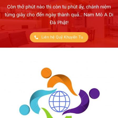
Còn thở phút nào thì còn tu phút ấy, chánh niệm
từng giây cho đến ngày thành quả… Nam Mô A Di
Đà Phật!
Liên hệ Quỹ Khuyến Tu