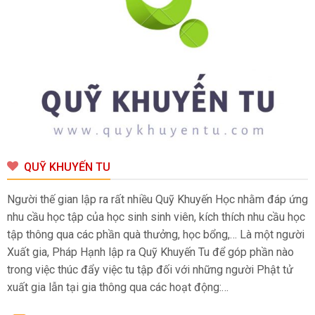
QUỸ KHUYẾN TU
Người thế gian lập ra rất nhiều Quỹ Khuyến Học nhằm đáp ứng
nhu cầu học tập của học sinh sinh viên, kích thích nhu cầu học
tập thông qua các phần quà thưởng, học bổng,… Là một người
Xuất gia, Pháp Hạnh lập ra Quỹ Khuyến Tu để góp phần nào
trong việc thúc đẩy việc tu tập đối với những người Phật tử
xuất gia lẫn tại gia thông qua các hoạt động:…