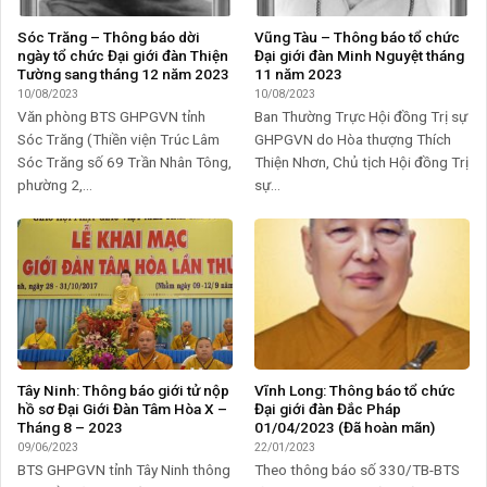
Sóc Trăng – Thông báo dời
Vũng Tàu – Thông báo tổ chức
ngày tổ chức Đại giới đàn Thiện
Đại giới đàn Minh Nguyệt tháng
Tường sang tháng 12 năm 2023
11 năm 2023
10/08/2023
10/08/2023
Văn phòng BTS GHPGVN tỉnh
Ban Thường Trực Hội đồng Trị sự
Sóc Trăng (Thiền viện Trúc Lâm
GHPGVN do Hòa thượng Thích
Sóc Trăng số 69 Trần Nhân Tông,
Thiện Nhơn, Chủ tịch Hội đồng Trị
phường 2,...
sự...
Tây Ninh: Thông báo giới tử nộp
Vĩnh Long: Thông báo tổ chức
hồ sơ Đại Giới Đàn Tâm Hòa X –
Đại giới đàn Đắc Pháp
Tháng 8 – 2023
01/04/2023 (Đã hoàn mãn)
09/06/2023
22/01/2023
BTS GHPGVN tỉnh Tây Ninh thông
Theo thông báo số 330/TB-BTS