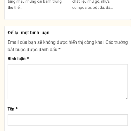
tặng nhau những cái bánh trung
chất liệu như gỗ, nhựa
thu thể...
composite, bột đá, đá...
Để lại một bình luận
Email của bạn sẽ không được hiển thị công khai.
Các trường
bắt buộc được đánh dấu
*
Bình luận
*
Tên
*