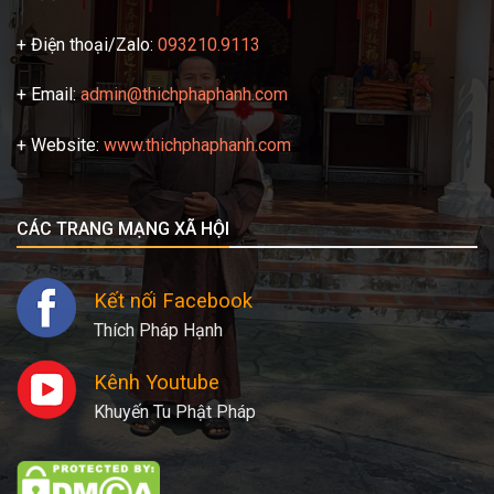
+ Điện thoại/Zalo:
093210.9113
+ Email:
admin@thichphaphanh.com
+ Website:
www.thichphaphanh.com
CÁC TRANG MẠNG XÃ HỘI
Kết nối Facebook
Thích Pháp Hạnh
Kênh Youtube
Khuyến Tu Phật Pháp