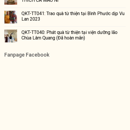
THÍCH CA MÂU NI
QKT-TT041: Trao quà từ thiện tại Bình Phước dịp Vu
Lan 2023
QKT-TT040: Phát quà từ thiện tại viện dưỡng lão
Chùa Lâm Quang (Đã hoàn mãn)
Fanpage Facebook