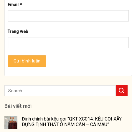
Email
*
Trang web
Bài viết mới
Đính chính bài kêu gọi “QKT-XC014: KÊU GỌI XÂY
DỰNG TỊNH THẤT Ở NĂM CĂN – CÀ MAU”