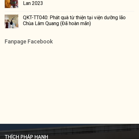
Lan 2023
QKT-TT040: Phát quà từ thiện tại viện dưỡng lão
Chùa Lâm Quang (Đã hoàn mãn)
Fanpage Facebook
THÍCH PHÁP HẠNH