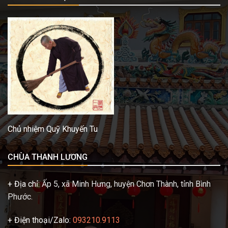
Chủ nhiệm Quỹ Khuyến Tu
CHÙA THANH LƯƠNG
+ Địa chỉ:
Ấp 5, xã Minh Hưng, huyện Chơn Thành, tỉnh Bình
Phước.
+ Điện thoại/Zalo:
093210.9113