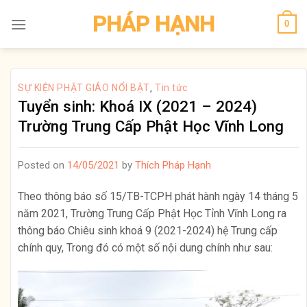
Skip
PHÁP HẠNH
0
to
content
SỰ KIỆN PHẬT GIÁO NỔI BẬT
Tin tức
,
Tuyển sinh: Khoá IX (2021 – 2024)
Trường Trung Cấp Phật Học Vĩnh Long
Posted on
14/05/2021
by
Thích Pháp Hạnh
Theo thông báo số 15/TB-TCPH phát hành ngày 14 tháng 5
năm 2021, Trường Trung Cấp Phật Học Tỉnh Vĩnh Long ra
thông báo Chiêu sinh khoá 9 (2021-2024) hệ Trung cấp
chính quy, Trong đó có một số nội dung chính như sau: