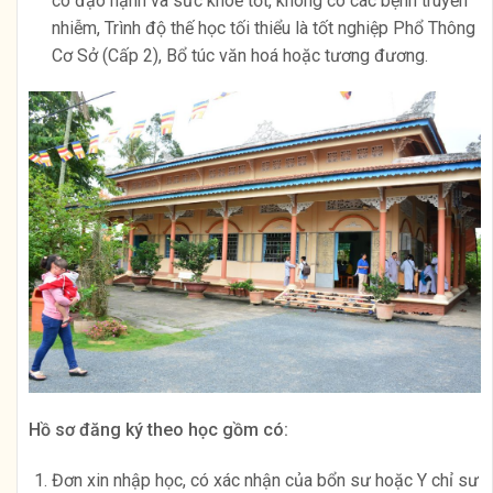
có đạo hạnh và sức khoẻ tốt, không có các bệnh truyền
nhiễm, Trình độ thế học tối thiểu là tốt nghiệp Phổ Thông
Cơ Sở (Cấp 2), Bổ túc văn hoá hoặc tương đương.
Hồ sơ đăng ký theo học gồm có:
Đơn xin nhập học, có xác nhận của bổn sư hoặc Y chỉ sư