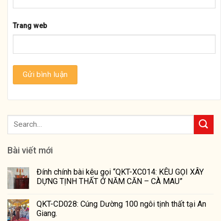
Trang web
Bài viết mới
Đính chính bài kêu gọi “QKT-XC014: KÊU GỌI XÂY
DỰNG TỊNH THẤT Ở NĂM CĂN – CÀ MAU”
QKT-CD028: Cúng Dường 100 ngôi tịnh thất tại An
Giang.