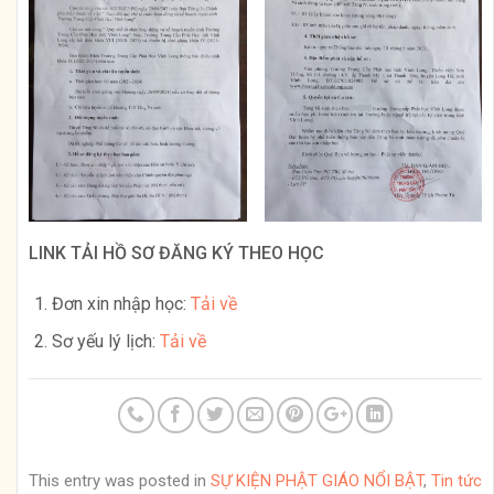
LINK
TẢI HỒ SƠ ĐĂNG KÝ THEO HỌC
Đơn xin nhập học:
Tải về
Sơ yếu lý lịch:
Tải về
This entry was posted in
SỰ KIỆN PHẬT GIÁO NỔI BẬT
,
Tin tức