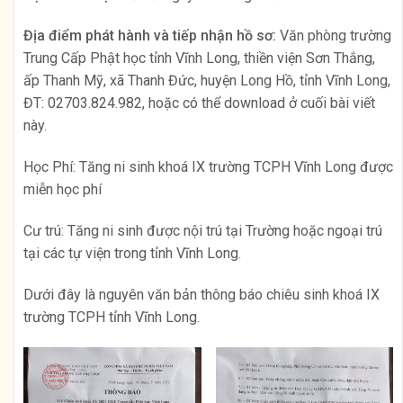
Địa điểm phát hành và tiếp nhận hồ sơ:
Văn phòng trường
Trung Cấp Phật học tỉnh Vĩnh Long, thiền viện Sơn Thắng,
ấp Thanh Mỹ, xã Thanh Đức, huyện Long Hồ, tỉnh Vĩnh Long,
ĐT: 02703.824.982, hoặc có thể download ở cuối bài viết
này.
Học Phí: Tăng ni sinh khoá IX trường TCPH Vĩnh Long được
miễn học phí
Cư trú: Tăng ni sinh được nội trú tại Trường hoặc ngoại trú
tại các tự viện trong tỉnh Vĩnh Long.
Dưới đây là nguyên văn bản thông báo chiêu sinh khoá IX
trường TCPH tỉnh Vĩnh Long.