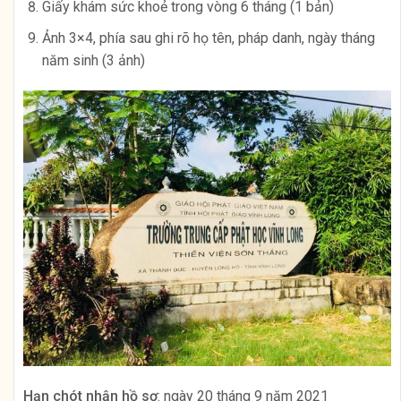
Giấy khám sức khoẻ trong vòng 6 tháng (1 bản)
Ảnh 3×4, phía sau ghi rõ họ tên, pháp danh, ngày tháng
năm sinh (3 ảnh)
Hạn chót nhận hồ sơ
: ngày 20 tháng 9 năm 2021