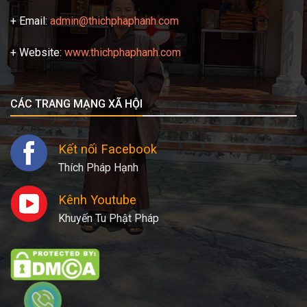
+ Email:
admin@thichphaphanh.com
+ Website:
www.thichphaphanh.com
CÁC TRANG MẠNG XÃ HỘI
Kết nối Facebook
Thích Pháp Hạnh
Kênh Youtube
Khuyến Tu Phật Pháp