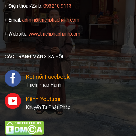
+ Điện thoại/Zalo:
093210.9113
+ Email:
admin@thichphaphanh.com
+ Website:
www.thichphaphanh.com
CÁC TRANG MẠNG XÃ HỘI
Kết nối Facebook
Thích Pháp Hạnh
Kênh Youtube
Khuyến Tu Phật Pháp