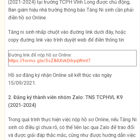
(2021-2024) tại trường TCPH Vĩnh Long được chủ động,
Ban giám hiệu nhà trường thông báo Tăng Ni sinh cần phải
điền hồ sơ Online.
Tăng ni sinh nhấp chuột vào đường link dưới đây, hoặc
copy đường link vào trình duyệt web để điền thông tin
Đường link để nộp hồ sơ Online:
https://forms.gle/SsZ8AXvkDihyqWmt7
Hồ sơ đăng ký nhận Online sẽ kết thúc vào ngày
15/09/2021.
2. Đăng ký thành viên nhóm Zalo: TNS TCPHVL K9
(2021-2024)
Trong quá trình thực hiện việc nộp hồ sơ Online, nếu Tăng Ni
sinh có điều gì chưa rõ, có thể liên lạc qua Zalo để trao đổi
và được giải đáp thắc mắc, cũng như được hướng dẫn việc