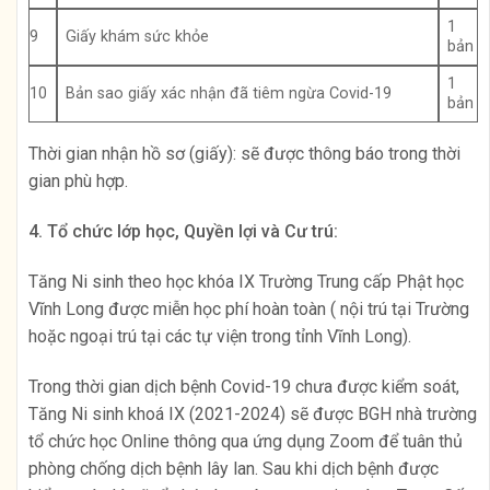
1
9
Giấy khám sức khỏe
bản
1
10
Bản sao giấy xác nhận đã tiêm ngừa Covid-19
bản
Thời gian nhận hồ sơ (giấy): sẽ được thông báo trong thời
gian phù hợp.
4
.
Tổ chức lớp học,
Quyền lợi và Cư trú:
Tăng Ni sinh theo học khóa IX Trường Trung cấp Phật học
Vĩnh Long được miễn học phí hoàn toàn ( nội trú tại Trường
hoặc ngoại trú tại các tự viện trong tỉnh Vĩnh Long).
Trong thời gian dịch bệnh Covid-19 chưa được kiểm soát,
Tăng Ni sinh khoá IX (2021-2024) sẽ được BGH nhà trường
tổ chức học Online thông qua ứng dụng Zoom để tuân thủ
phòng chống dịch bệnh lây lan. Sau khi dịch bệnh được