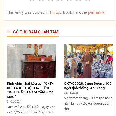
This entry was posted in
Tin tức
. Bookmark the
permalink
.
CÓ THỂ BẠN QUAN TÂM
Đính chính bài kêu gọi “QKT-
QKT-CD028: Cúng Dường 100
XC014: KÊU GỌI XÂY DỰNG
ngôi tịnh thất tại An Giang.
TỊNH THẤT Ở NĂM CĂN – CÀ
26/11/2023
MAU”
Ngày rằm tháng 10 âm lịch hằng
21/02/2024
năm là ngày tết Hạ Ngươn, còn
Nam Mô A Di Đà Phật. Ngày 9/2
đối...
và 17/2/2024, thầy Pháp Hạnh