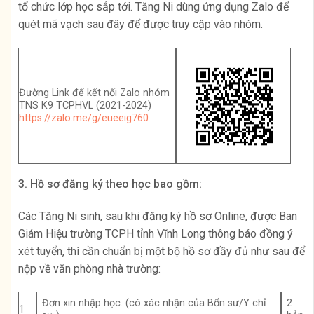
tổ chức lớp học sắp tới. Tăng Ni dùng ứng dụng Zalo để
quét mã vạch sau đây để được truy cập vào nhóm.
Đường Link để kết nối Zalo nhóm
TNS K9 TCPHVL (2021-2024)
https://zalo.me/g/eueeig760
3. Hồ sơ đăng ký theo học bao gồm:
Các Tăng Ni sinh, sau khi đăng ký hồ sơ Online, được Ban
Giám Hiệu trường TCPH tỉnh Vĩnh Long thông báo đồng ý
xét tuyển, thì cần chuẩn bị một bộ hồ sơ đầy đủ như sau để
nộp về văn phòng nhà trường:
Đơn xin nhập học. (có xác nhận của Bổn sư/Y chỉ
2
1