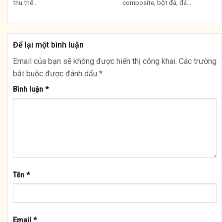
thu thể...
composite, bột đá, đá...
Để lại một bình luận
Email của bạn sẽ không được hiển thị công khai.
Các trường
bắt buộc được đánh dấu
*
Bình luận
*
Tên
*
Email
*