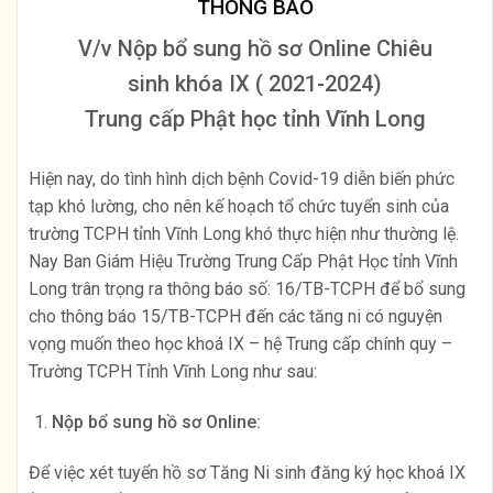
THÔNG BÁO
V/v Nộp bổ sung hồ sơ Online Chiêu
sinh khóa IX ( 2021-2024)
Trung cấp Phật học tỉnh Vĩnh Long
Hiện nay, do tình hình dịch bệnh Covid-19 diễn biến phức
tạp khó lường, cho nên kế hoạch tổ chức tuyển sinh của
trường TCPH tỉnh Vĩnh Long khó thực hiện như thường lệ.
Nay Ban Giám Hiệu Trường Trung Cấp Phật Học tỉnh Vĩnh
Long trân trọng ra thông báo số: 16/TB-TCPH để bổ sung
cho thông báo 15/TB-TCPH đến các tăng ni có nguyện
vọng muốn theo học khoá IX – hệ Trung cấp chính quy –
Trường TCPH Tỉnh Vĩnh Long như sau:
Nộp bổ sung hồ sơ Online:
Để việc xét tuyển hồ sơ Tăng Ni sinh đăng ký học khoá IX