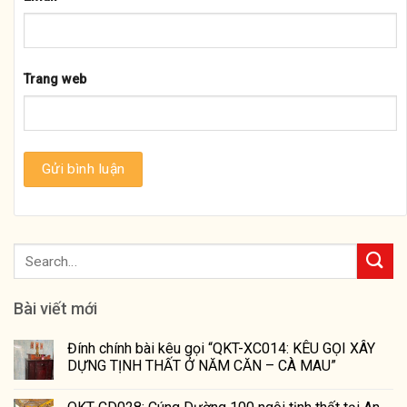
Trang web
Bài viết mới
Đính chính bài kêu gọi “QKT-XC014: KÊU GỌI XÂY
DỰNG TỊNH THẤT Ở NĂM CĂN – CÀ MAU”