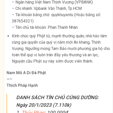
– Ngân hàng Việt Nam Thịnh Vượng (VPBANK)
– Chi nhánh: Vpbank Văn Thánh, Tp.HCM
– Tài khoản bằng chữ: quykhuyentu (Hoặc bằng số:
387654321)
– Tên chủ tài khoản: Phan Thanh Nhàn.
Kính chúc quý Phật tử, mạnh thường quân, nhà hảo tâm
cùng gia quyến của quý vị năm mới An khang, Thịnh
Vượng. Ngưỡng mong Tam Bảo mười phương gia hộ cho
toàn thể quý vị luôn tràn đầy yêu thương và an lạc,
Nguyện cầu Phật sự này sớm được viên thành.
Nam Mô A Di Đà Phật
—–
Thích Pháp Hạnh
DANH SÁCH TÍN CHỦ CÚNG DƯỜNG:
Ngày 20/1/2023 (7.110k)
1.
Thủy Phan
: 100.000₫