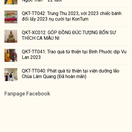
QKT-TT042: Trung Thu 2023, với 2023 chiếc bánh
đổi lấy 2023 nụ cười tại KonTum
QKT-XC012: GÓP ĐỒNG ĐÚC TƯỢNG BỔN SƯ
THÍCH CA MÂU NI
QKT-TT041: Trao quà từ thiện tại Bình Phước dịp Vu
Lan 2023
QKT-TT040: Phát quà từ thiện tại viện dưỡng lão
Chùa Lâm Quang (Đã hoàn mãn)
Fanpage Facebook