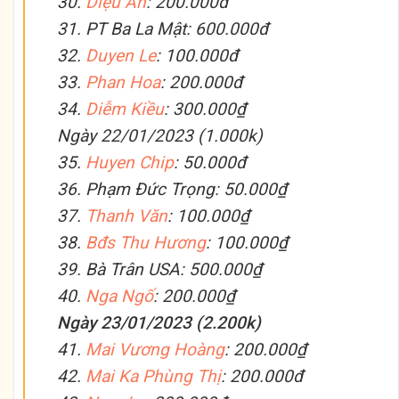
30.
Diệu An
: 200.000đ
31. PT Ba La Mật: 600.000đ
32.
Duyen Le
: 100.000đ
33.
Phan Hoa
: 200.000đ
34.
Diễm Kiều
: 300.000₫
Ngày 22/01/2023 (1.000k)
35.
Huyen Chip
: 50.000đ
36. Phạm Đức Trọng: 50.000₫
37.
Thanh Văn
: 100.000₫
38.
Bđs Thu Hương
: 100.000₫
39. Bà Trân USA: 500.000₫
40.
Nga Ngố
: 200.000₫
Ngày 23/01/2023 (2.200k)
41.
Mai Vương Hoàng
: 200.000₫
42.
Mai Ka Phùng Thị
: 200.000đ