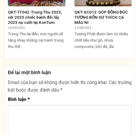
QKT-TT042: Trung Thu 2023,
QKT-XC012: GÓP ĐỒNG ĐÚC
với 2023 chiếc bánh đổi lấy
TƯỢNG BỔN SƯ THÍCH CA
2023 nụ cười tại KonTum
MÂU NI
16/09/2023
27/08/2023
Trung Thu lại đến, mọi người sẽ
Tượng Phật được làm từ nhiều
tặng nhau những cái bánh trung
chất liệu như gỗ, nhựa
thu thể...
composite, bột đá, đá...
Để lại một bình luận
Email của bạn sẽ không được hiển thị công khai.
Các trường
bắt buộc được đánh dấu
*
Bình luận
*