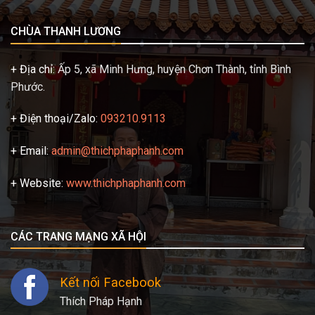
CHÙA THANH LƯƠNG
+ Địa chỉ:
Ấp 5, xã Minh Hưng, huyện Chơn Thành, tỉnh Bình
Phước.
+ Điện thoại/Zalo:
093210.9113
+ Email:
admin@thichphaphanh.com
+ Website:
www.thichphaphanh.com
CÁC TRANG MẠNG XÃ HỘI
Kết nối Facebook
Thích Pháp Hạnh