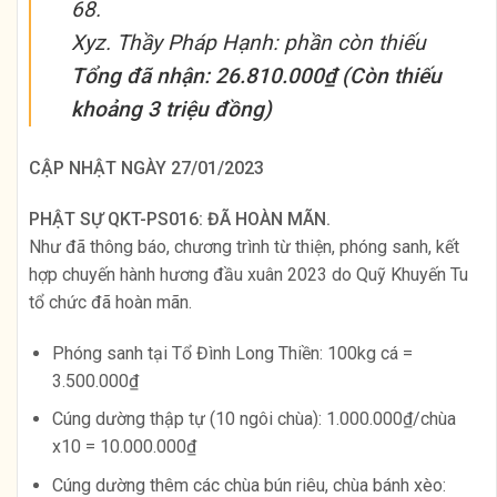
68.
Xyz. Thầy Pháp Hạnh: phần còn thiếu
Tổng đã nhận: 26.810.000₫ (Còn thiếu
khoảng 3 triệu đồng)
CẬP NHẬT NGÀY 27/01/2023
PHẬT SỰ QKT-PS016: ĐÃ HOÀN MÃN.
Như đã thông báo, chương trình từ thiện, phóng sanh, kết
hợp chuyến hành hương đầu xuân 2023 do Quỹ Khuyến Tu
tổ chức đã hoàn mãn.
Phóng sanh tại Tổ Đình Long Thiền: 100kg cá =
3.500.000₫
Cúng dường thập tự (10 ngôi chùa): 1.000.000₫/chùa
x10 = 10.000.000₫
Cúng dường thêm các chùa bún riêu, chùa bánh xèo: