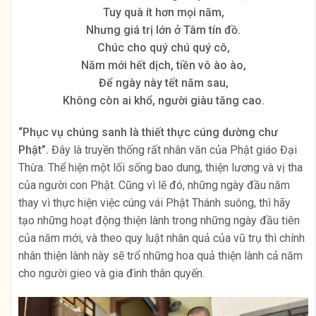
Tuy quà ít hơn mọi năm,
Nhưng giá trị lớn ở Tâm tín đồ.
Chúc cho quý chú quý cô,
Năm mới hết dịch, tiền vô ào ào,
Để ngày này tết năm sau,
Không còn ai khổ, người giàu tăng cao.
“Phục vụ chúng sanh là thiết thực cúng dường chư
Phật”.
Đây là truyền thống rất nhân văn của Phật giáo Đại
Thừa. Thể hiện một lối sống bao dung, thiện lương và vị tha
của người con Phật. Cũng vì lẽ đó, những ngày đầu năm
thay vì thực hiện việc cúng vái Phật Thánh suông, thì hãy
tạo những hoạt động thiện lành trong những ngày đầu tiên
của năm mới, và theo quy luật nhân quả của vũ trụ thì chính
nhân thiện lành này sẽ trổ những hoa quả thiện lành cả năm
cho người gieo và gia đình thân quyến.