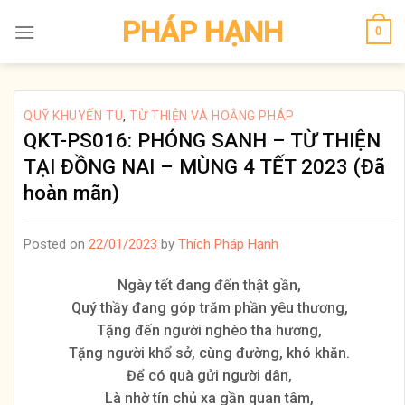
Skip
PHÁP HẠNH
0
to
content
QUỸ KHUYẾN TU
TỪ THIỆN VÀ HOẰNG PHÁP
,
QKT-PS016: PHÓNG SANH – TỪ THIỆN
TẠI ĐỒNG NAI – MÙNG 4 TẾT 2023 (Đã
hoàn mãn)
Posted on
22/01/2023
by
Thích Pháp Hạnh
Ngày tết đang đến thật gần,
Quý thầy đang góp trăm phần yêu thương,
Tặng đến người nghèo tha hương,
Tặng người khổ sở, cùng đường, khó khăn.
Để có quà gửi người dân,
Là nhờ tín chủ xa gần quan tâm,