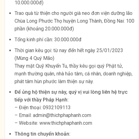
10.000.000đ)
Trao quà từ thiện cho người già neo đơn viện dưỡng lão
Chùa Long Phước Thọ huyện Long Thành, Đồng Nai: 100
phần (khoảng 20.000.000đ)
Tổng kinh phí cần: 30.000.000đ
Thời gian kêu gọi: từ nay đến hết ngày 25/01/2023
(Mùng 4 Quý Mão)
Thay mặt Quỹ Khuyến Tu, thầy kêu gọi quý Phật tử,
mạnh thường quân, nhà hảo tâm, cá nhân, doanh nghiệp,
phát tâm hùn phước làm thiện sự này.
Để ủng hộ thiện sự này, quý vị vui lòng liên hệ trực
tiếp với thầy Pháp Hạnh:
– Điện thoại: 0932109113
– Email:
admin@thichphaphanh.com
– Website: www.thichphaphanh.com
Thông tin chuyển khoản: