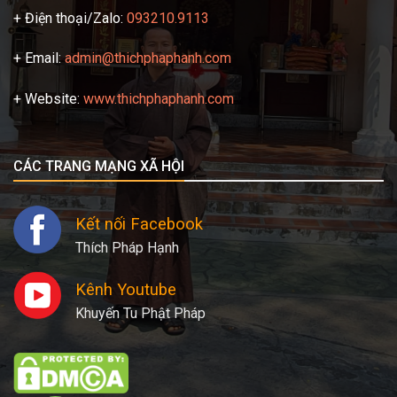
+ Điện thoại/Zalo:
093210.9113
+ Email:
admin@thichphaphanh.com
+ Website:
www.thichphaphanh.com
CÁC TRANG MẠNG XÃ HỘI
Kết nối Facebook
Thích Pháp Hạnh
Kênh Youtube
Khuyến Tu Phật Pháp