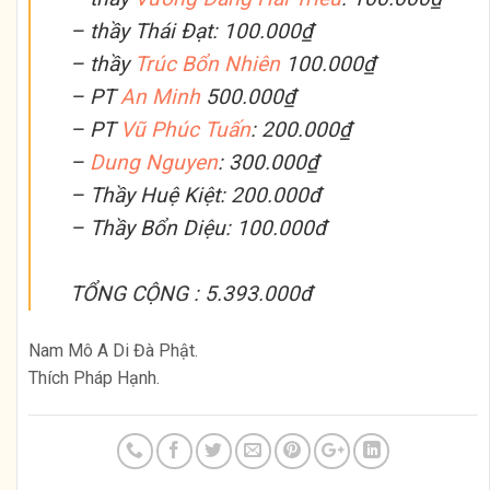
– thầy Thái Đạt: 100.000₫
– thầy
Trúc Bổn Nhiên
100.000₫
– PT
An Minh
500.000₫
– PT
Vũ Phúc Tuấn
: 200.000₫
–
Dung Nguyen
: 300.000₫
– Thầy Huệ Kiệt: 200.000đ
– Thầy Bổn Diệu: 100.000đ
TỔNG CỘNG : 5.393.000đ
Nam Mô A Di Đà Phật.
Thích Pháp Hạnh.