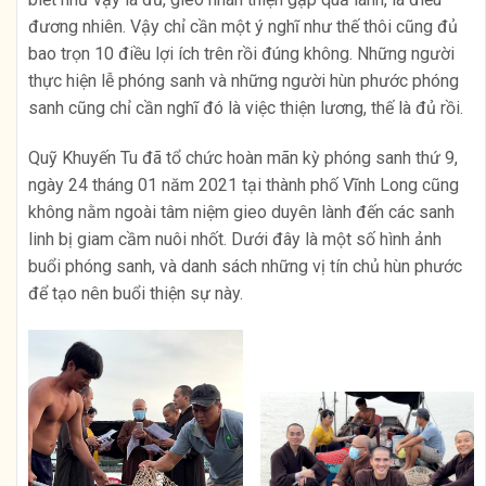
đương nhiên. Vậy chỉ cần một ý nghĩ như thế thôi cũng đủ
bao trọn 10 điều lợi ích trên rồi đúng không. Những người
thực hiện lễ phóng sanh và những người hùn phước phóng
sanh cũng chỉ cần nghĩ đó là việc thiện lương, thế là đủ rồi.
Quỹ Khuyến Tu đã tổ chức hoàn mãn kỳ phóng sanh thứ 9,
ngày 24 tháng 01 năm 2021 tại thành phố Vĩnh Long cũng
không nằm ngoài tâm niệm gieo duyên lành đến các sanh
linh bị giam cầm nuôi nhốt. Dưới đây là một số hình ảnh
buổi phóng sanh, và danh sách những vị tín chủ hùn phước
để tạo nên buổi thiện sự này.