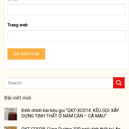
Trang web
Bài viết mới
Đính chính bài kêu gọi “QKT-XC014: KÊU GỌI XÂY
DỰNG TỊNH THẤT Ở NĂM CĂN – CÀ MAU”