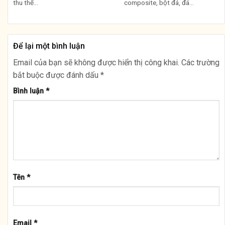
thu thể...
composite, bột đá, đá...
Để lại một bình luận
Email của bạn sẽ không được hiển thị công khai.
Các trường
bắt buộc được đánh dấu
*
Bình luận
*
Tên
*
Email
*