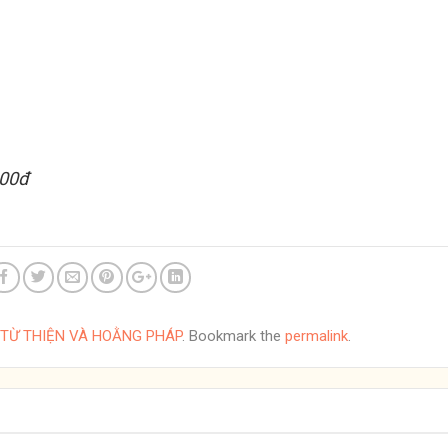
000đ
TỪ THIỆN VÀ HOẰNG PHÁP
. Bookmark the
permalink
.