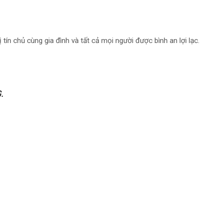
n chủ cùng gia đình và tất cả mọi người được bình an lợi lạc.
.