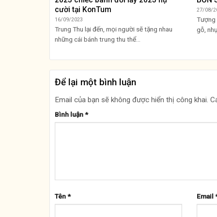
cười tại KonTum
27/08/2
Tượng 
16/09/2023
Trung Thu lại đến, mọi người sẽ tặng nhau
gỗ, nhự
những cái bánh trung thu thể...
Để lại một bình luận
Email của bạn sẽ không được hiển thị công khai.
C
Bình luận
*
Tên
*
Email