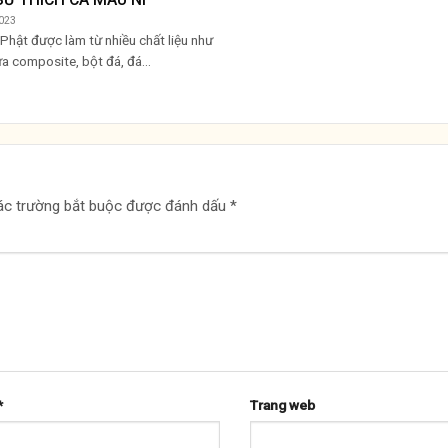
023
Phật được làm từ nhiều chất liệu như
a composite, bột đá, đá...
ác trường bắt buộc được đánh dấu
*
*
Trang web