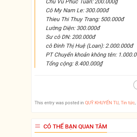
Chú Vũ Phúc Tuấn: 200.000₫
Cô My Nam Le: 300.000đ
Thieu Thi Thuy Trang: 500.000đ
Lường Diện: 300.000đ
Sư cô DN: 200.000đ
cô Đinh Thị Huệ (Loan): 2.000.000đ
PT Chuyển khoản không tên: 1.000.
Tổng cộng: 8.400.000₫
This entry was posted in
QUỸ KHUYẾN TU
,
Tin tức
,
CÓ THỂ BẠN QUAN TÂM