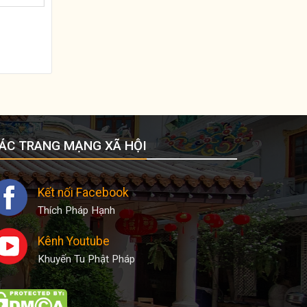
ÁC TRANG MẠNG XÃ HỘI
Kết nối Facebook
Thích Pháp Hạnh
Kênh Youtube
Khuyến Tu Phật Pháp