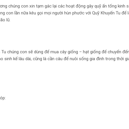
ơng chúng con xin tạm gác lại các hoạt động gây quỹ ấn tống kinh 
húng con lần nữa kêu gọi mọi người hùn phước với Quỹ Khuyến Tu để 
ão lũ.
n Tu chúng con sẽ dùng để mua cây giống – hạt giống để chuyển đế
ho sinh kế lâu dài, cũng là cần câu để nuôi sống gia đình trong thời gi
óp: