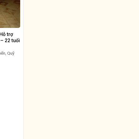
Hỗ trợ
– 22 tuổi
mến, Quỹ