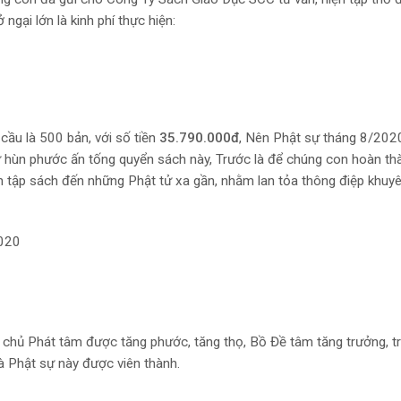
gại lớn là kinh phí thực hiện:
cầu là 500 bản, với số tiền
35.790.000đ
, Nên Phật sự tháng 8/202
tử hùn phước ấn tống quyển sách này, Trước là để chúng con hoàn t
n tập sách đến những Phật tử xa gần, nhằm lan tỏa thông điệp khuyê
020
chủ Phát tâm được tăng phước, tăng thọ, Bồ Đề tâm tăng trưởng, tr
à Phật sự này được viên thành.