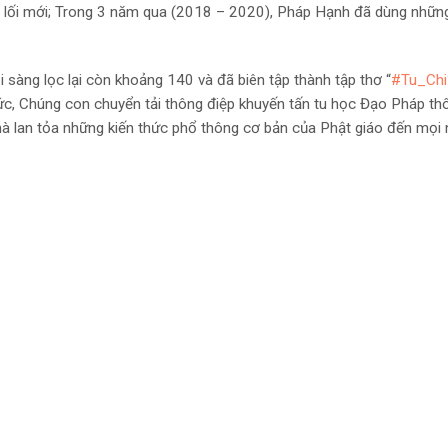
lối mới; Trong 3 năm qua (2018 – 2020), Pháp Hạnh đã dùng những 
 sàng lọc lại còn khoảng 140 và đã biên tập thành tập thơ “
#Tu_Chi
c, Chúng con chuyển tải thông điệp khuyến tấn tu học Đạo Pháp th
à lan tỏa những kiến thức phổ thông cơ bản của Phật giáo đến mọi 