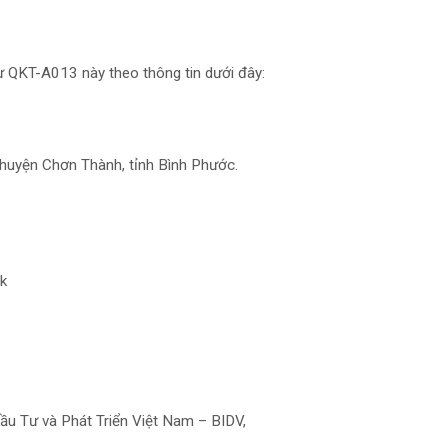
ự QKT-A013 này theo thông tin dưới đây:
 huyện Chơn Thành, tỉnh Bình Phước.
k
u Tư và Phát Triển Việt Nam – BIDV,