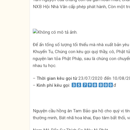
NXB Hội Nhà Văn cấp phép phát hành, Còn một trở n
Để ấn tống số lượng tối thiểu mà nhà xuất bản yêu 
Khuyến Tu, Chúng con kêu gọi quý thầy, cô, Phật 
nguyện lan tỏa Phật Pháp, sau là chúng con chuyể
nhau tu học.
–
Thời gian kêu gọi từ
23/07/2020 đến 10/08/2
–
Kinh phí kêu gọi
:
.
.
đ
Nguyện cầu hồng ân Tam Bảo gia hộ cho quý vị tín 
thường minh, Bát nhã hoa khai, Đạo tâm bất thối, v