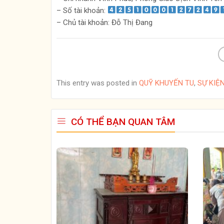
– Số tài khoản:
– Chủ tài khoản: Đỗ Thị Đang
This entry was posted in
QUỸ KHUYẾN TU
,
SỰ KIỆ
CÓ THỂ BẠN QUAN TÂM