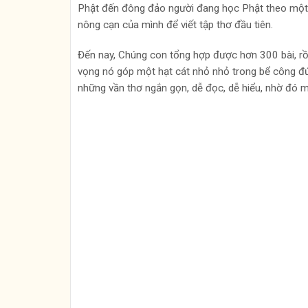
Phật đến đông đảo người đang học Phật theo một 
nông cạn của mình để viết tập thơ đầu tiên.
Đến nay, Chúng con tổng hợp được hơn 300 bài, rồi
vọng nó góp một hạt cát nhỏ nhỏ trong bể công đứ
những vần thơ ngắn gọn, dễ đọc, dễ hiểu, nhờ đó m