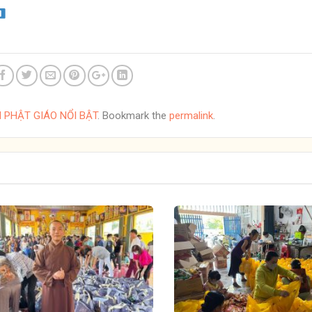
N PHẬT GIÁO NỔI BẬT
. Bookmark the
permalink
.