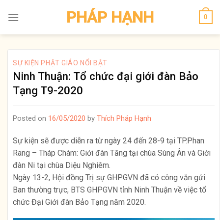
Skip
PHÁP HẠNH
0
to
content
SỰ KIỆN PHẬT GIÁO NỔI BẬT
Ninh Thuận: Tổ chức đại giới đàn Bảo
Tạng T9-2020
Posted on
16/05/2020
by
Thích Pháp Hạnh
Sự kiện sẽ được diễn ra từ ngày 24 đến 28-9 tại TP.Phan
Rang – Tháp Chàm: Giới đàn Tăng tại chùa Sùng Ân và Giới
đàn Ni tại chùa Diệu Nghiêm.
Ngày 13-2, Hội đồng Trị sự GHPGVN đã có công văn gửi
Ban thường trực, BTS GHPGVN tỉnh Ninh Thuận về việc tổ
chức Đại Giới đàn Bảo Tạng năm 2020.