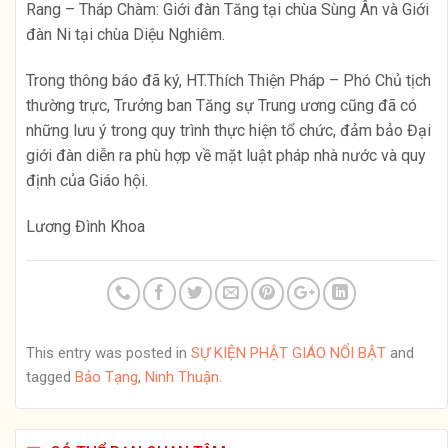
Rang – Tháp Chàm: Giới đàn Tăng tại chùa Sùng Ân và Giới
đàn Ni tại chùa Diệu Nghiêm.
Trong thông báo đã ký, HT.Thích Thiện Pháp – Phó Chủ tịch
thường trực, Trưởng ban Tăng sự Trung ương cũng đã có
những lưu ý trong quy trình thực hiện tổ chức, đảm bảo Đại
giới đàn diễn ra phù hợp về mặt luật pháp nhà nước và quy
định của Giáo hội.
Lương Đình Khoa
This entry was posted in
SỰ KIỆN PHẬT GIÁO NỔI BẬT
and
tagged
Bảo Tạng
,
Ninh Thuận
.