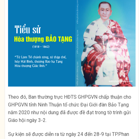
Theo đó, Ban thường trực HĐTS GHPGVN chấp thuận cho
GHPGVN tỉnh Ninh Thuận tổ chức Đại Giới đàn Bảo Tạng
năm 2020 như nội dung đã được đề đạt trong tờ trình gửi
Giáo hội ngày 3-2.
Sự kiện sẽ được diễn ra từ ngày 24 đến 28-9 tại TP.Phan