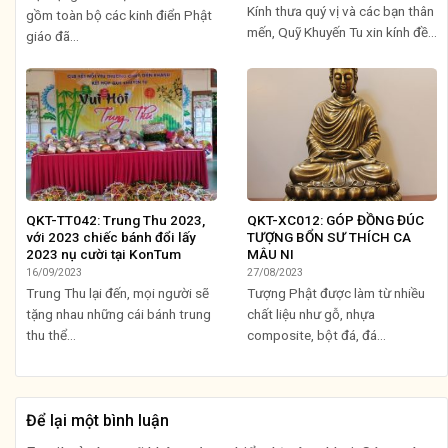
Kính thưa quý vị và các bạn thân
gồm toàn bộ các kinh điển Phật
mến, Quỹ Khuyến Tu xin kính đề...
giáo đã...
QKT-TT042: Trung Thu 2023,
QKT-XC012: GÓP ĐỒNG ĐÚC
với 2023 chiếc bánh đổi lấy
TƯỢNG BỔN SƯ THÍCH CA
2023 nụ cười tại KonTum
MÂU NI
16/09/2023
27/08/2023
Trung Thu lại đến, mọi người sẽ
Tượng Phật được làm từ nhiều
tặng nhau những cái bánh trung
chất liệu như gỗ, nhựa
thu thể...
composite, bột đá, đá...
Để lại một bình luận