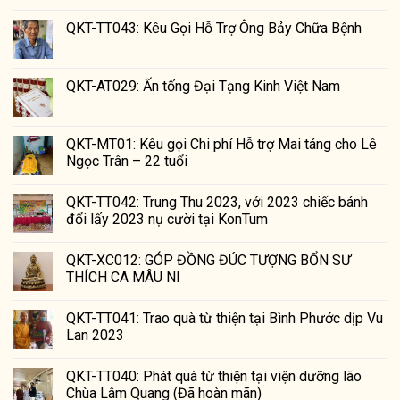
QKT-TT043: Kêu Gọi Hỗ Trợ Ông Bảy Chữa Bệnh
QKT-AT029: Ấn tống Đại Tạng Kinh Việt Nam
QKT-MT01: Kêu gọi Chi phí Hỗ trợ Mai táng cho Lê
Ngọc Trân – 22 tuổi
QKT-TT042: Trung Thu 2023, với 2023 chiếc bánh
đổi lấy 2023 nụ cười tại KonTum
QKT-XC012: GÓP ĐỒNG ĐÚC TƯỢNG BỔN SƯ
THÍCH CA MÂU NI
QKT-TT041: Trao quà từ thiện tại Bình Phước dịp Vu
Lan 2023
QKT-TT040: Phát quà từ thiện tại viện dưỡng lão
Chùa Lâm Quang (Đã hoàn mãn)