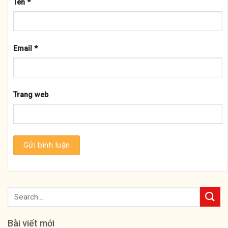
Tên
*
Email
*
Trang web
Bài viết mới