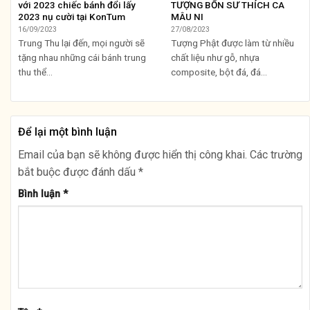
với 2023 chiếc bánh đổi lấy
TƯỢNG BỔN SƯ THÍCH CA
2023 nụ cười tại KonTum
MÂU NI
16/09/2023
27/08/2023
Trung Thu lại đến, mọi người sẽ
Tượng Phật được làm từ nhiều
tặng nhau những cái bánh trung
chất liệu như gỗ, nhựa
thu thể...
composite, bột đá, đá...
Để lại một bình luận
Email của bạn sẽ không được hiển thị công khai.
Các trường
bắt buộc được đánh dấu
*
Bình luận
*