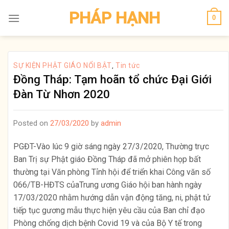
Skip
PHÁP HẠNH
0
to
content
SỰ KIỆN PHẬT GIÁO NỔI BẬT
Tin tức
,
Đồng Tháp: Tạm hoãn tổ chức Đại Giới
Đàn Từ Nhơn 2020
Posted on
27/03/2020
by
admin
PGĐT-Vào lúc 9 giờ sáng ngày 27/3/2020, Thường trực
Ban Trị sự Phật giáo Đồng Tháp đã mở phiên họp bất
thường tại Văn phòng Tỉnh hội để triển khai Công văn số
066/TB-HĐTS củaTrung ương Giáo hội ban hành ngày
17/03/2020 nhằm hướng dẫn vận động tăng, ni, phật tử
tiếp tục gương mẫu thực hiện yêu cầu của Ban chỉ đạo
Phòng chống dịch bệnh Covid 19 và của Bộ Y tế trong