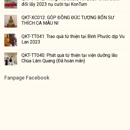
đổi lấy 2023 nụ cười tại KonTum
QKT-XC012: GÓP ĐỒNG ĐÚC TƯỢNG BỔN SƯ
THÍCH CA MÂU NI
QKT-TT041: Trao quà từ thiện tại Bình Phước dịp Vu
Lan 2023
QKT-TT040: Phát quà từ thiện tại viện dưỡng lão
Chùa Lâm Quang (Đã hoàn mãn)
Fanpage Facebook