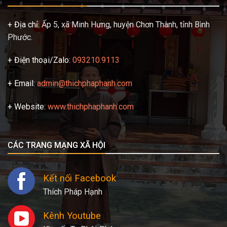
+ Địa chỉ:
Ấp 5, xã Minh Hưng, huyện Chơn Thành, tỉnh Bình
Phước.
+ Điện thoại/Zalo:
093210.9113
+ Email:
admin@thichphaphanh.com
+ Website:
www.thichphaphanh.com
CÁC TRANG MẠNG XÃ HỘI
Kết nối Facebook
Thích Pháp Hạnh
Kênh Youtube