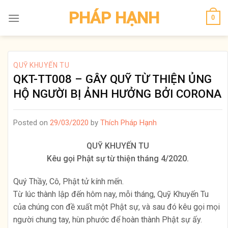
Skip
PHÁP HẠNH
0
to
content
QUỸ KHUYẾN TU
QKT-TT008 – GÂY QUỸ TỪ THIỆN ỦNG
HỘ NGƯỜI BỊ ẢNH HƯỞNG BỞI CORONA
Posted on
29/03/2020
by
Thích Pháp Hạnh
QUỸ KHUYẾN TU
Kêu gọi Phật sự từ thiện tháng 4/2020.
Quý Thầy, Cô, Phật tử kính mến.
Từ lúc thành lập đến hôm nay, mỗi tháng, Quỹ Khuyến Tu
của chúng con đề xuất một Phật sự, và sau đó kêu gọi mọi
người chung tay, hùn phước để hoàn thành Phật sự ấy.