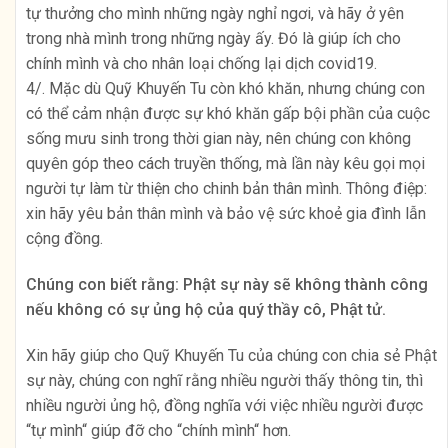
tự thưởng cho mình những ngày nghỉ ngơi, và hãy ở yên
trong nhà mình trong những ngày ấy. Đó là giúp ích cho
chính mình và cho nhân loại chống lại dịch covid19.
4/. Mặc dù Quỹ Khuyến Tu còn khó khăn, nhưng chúng con
có thể cảm nhận được sự khó khăn gấp bội phần của cuộc
sống mưu sinh trong thời gian này, nên chúng con không
quyên góp theo cách truyền thống, mà lần này kêu gọi mọi
người tự làm từ thiện cho chinh bản thân mình. Thông điệp:
xin hãy yêu bản thân mình và bảo vệ sức khoẻ gia đình lẫn
cộng đồng.
Chúng con biết rằng: Phật sự này sẽ không thành công
nếu không có sự ủng hộ của quý thầy cô, Phật tử.
Xin hãy giúp cho Quỹ Khuyến Tu của chúng con chia sẻ Phật
sự này, chúng con nghĩ rằng nhiều người thấy thông tin, thì
nhiều người ủng hộ, đồng nghĩa với việc nhiều người được
“tự mình“ giúp đỡ cho “chính mình“ hơn.