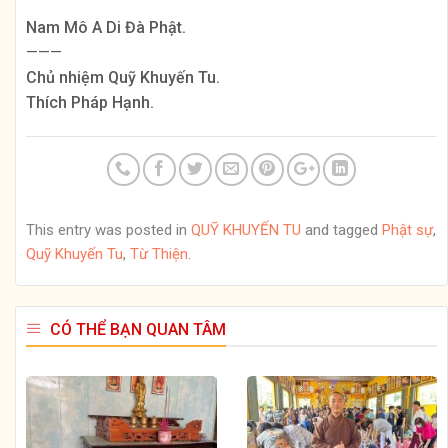
Nam Mô A Di Đà Phật.
———
Chủ nhiệm Quỹ Khuyến Tu.
Thích Pháp Hạnh.
This entry was posted in
QUỸ KHUYẾN TU
and tagged
Phật sự
,
Quỹ Khuyến Tu
,
Từ Thiện
.
CÓ THỂ BẠN QUAN TÂM