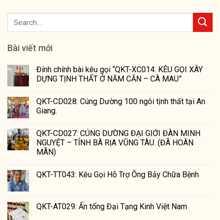
Bài viết mới
Đính chính bài kêu gọi “QKT-XC014: KÊU GỌI XÂY
DỰNG TỊNH THẤT Ở NĂM CĂN – CÀ MAU”
QKT-CD028: Cúng Dường 100 ngôi tịnh thất tại An
Giang.
QKT-CD027: CÚNG DƯỜNG ĐẠI GIỚI ĐÀN MINH
NGUYỆT – TỈNH BÀ RỊA VŨNG TÀU. (ĐÃ HOÀN
MÃN)
QKT-TT043: Kêu Gọi Hỗ Trợ Ông Bảy Chữa Bệnh
QKT-AT029: Ấn tống Đại Tạng Kinh Việt Nam