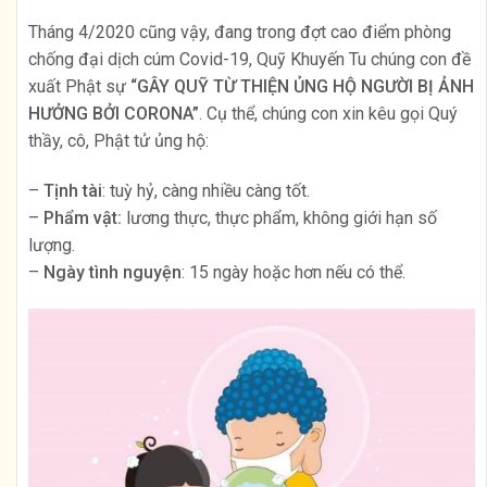
Tháng 4/2020 cũng vậy, đang trong đợt cao điểm phòng
chống đại dịch cúm Covid-19, Quỹ Khuyến Tu chúng con đề
xuất Phật sự
“GÂY QUỸ TỪ THIỆN ỦNG HỘ NGƯỜI BỊ ẢNH
HƯỞNG BỞI CORONA”
. Cụ thể, chúng con xin kêu gọi Quý
thầy, cô, Phật tử ủng hộ:
–
Tịnh tài
: tuỳ hỷ, càng nhiều càng tốt.
–
Phẩm vật:
lương thực, thực phẩm, không giới hạn số
lượng.
–
Ngày tình nguyện
: 15 ngày hoặc hơn nếu có thể.