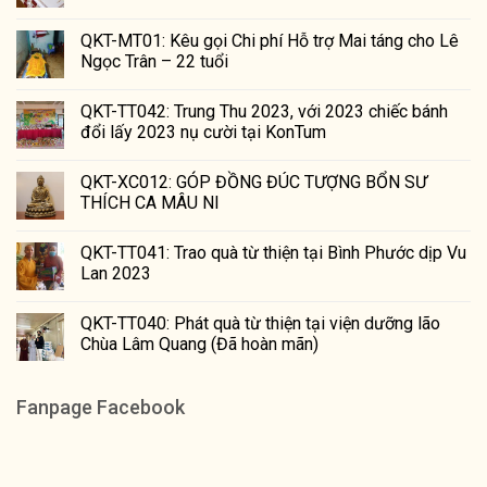
QKT-MT01: Kêu gọi Chi phí Hỗ trợ Mai táng cho Lê
Ngọc Trân – 22 tuổi
QKT-TT042: Trung Thu 2023, với 2023 chiếc bánh
đổi lấy 2023 nụ cười tại KonTum
QKT-XC012: GÓP ĐỒNG ĐÚC TƯỢNG BỔN SƯ
THÍCH CA MÂU NI
QKT-TT041: Trao quà từ thiện tại Bình Phước dịp Vu
Lan 2023
QKT-TT040: Phát quà từ thiện tại viện dưỡng lão
Chùa Lâm Quang (Đã hoàn mãn)
Fanpage Facebook