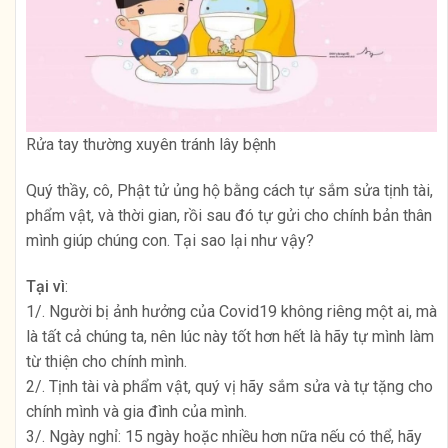
Rửa tay thường xuyên tránh lây bệnh
Quý thầy, cô, Phật tử ủng hộ bằng cách tự sắm sửa tịnh tài,
phẩm vật, và thời gian, rồi sau đó tự gửi cho chính bản thân
mình giúp chúng con. Tại sao lại như vậy?
Tại vì
:
1/. Người bị ảnh hưởng của Covid19 không riêng một ai, mà
là tất cả chúng ta, nên lúc này tốt hơn hết là hãy tự mình làm
từ thiện cho chính mình.
2/. Tịnh tài và phẩm vật, quý vị hãy sắm sửa và tự tặng cho
chính mình và gia đình của mình.
3/. Ngày nghỉ: 15 ngày hoặc nhiều hơn nữa nếu có thể, hãy