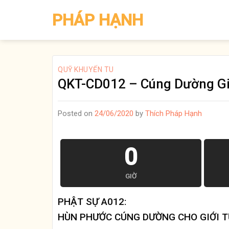
Skip
PHÁP HẠNH
to
content
QUỸ KHUYẾN TU
QKT-CD012 – Cúng Dường Gi
Posted on
24/06/2020
by
Thích Pháp Hạnh
0
GIỜ
PHẬT SỰ A012:
HÙN PHƯỚC CÚNG DƯỜNG CHO GIỚI T