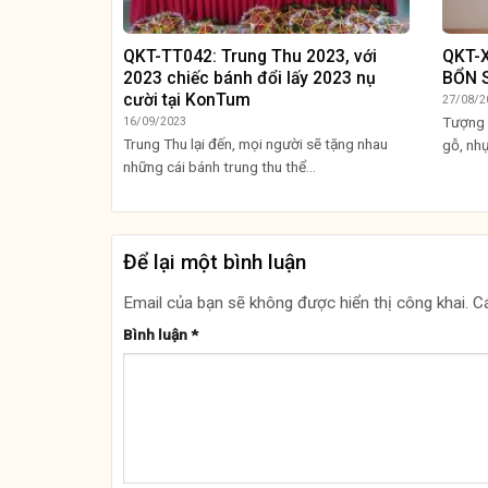
QKT-TT042: Trung Thu 2023, với
QKT-
2023 chiếc bánh đổi lấy 2023 nụ
BỔN 
cười tại KonTum
27/08/2
Tượng 
16/09/2023
Trung Thu lại đến, mọi người sẽ tặng nhau
gỗ, nhự
những cái bánh trung thu thể...
Để lại một bình luận
Email của bạn sẽ không được hiển thị công khai.
C
Bình luận
*