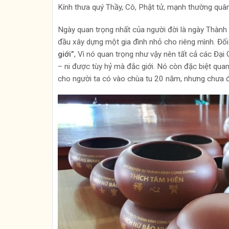
Kính thưa quý Thầy, Cô, Phật tử, mạnh thường quân
Ngày quan trọng nhất của người đời là ngày Thành 
đầu xây dựng một gia đình nhỏ cho riêng mình. Đối 
giới”
, Vì nó quan trọng như vậy nên tất cả các Đại 
– ni được tùy hỷ mà đắc giới. Nó còn đặc biệt quan
cho người ta có vào chùa tu 20 năm, nhưng chưa đư