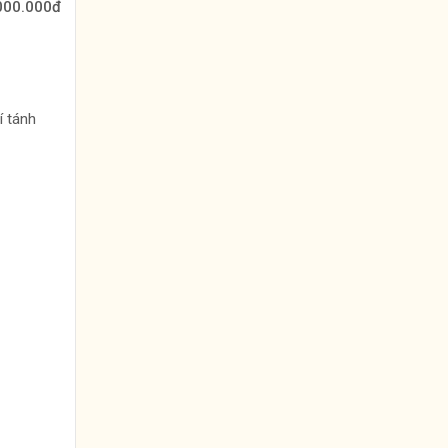
.000.000đ
í tánh