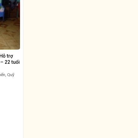
Hỗ trợ
– 22 tuổi
mến, Quỹ