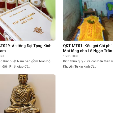
T029: Ấn tống Đại Tạng Kinh
QKT-MT01: Kêu gọi Chi phí 
Nam
Mai táng cho Lê Ngọc Trân 
023
18/09/2023
ng Kinh Việt Nam bao gồm toàn bộ
Kính thưa quý vị và các bạn thân 
h điển Phật giáo đã...
Khuyến Tu xin kính đề...