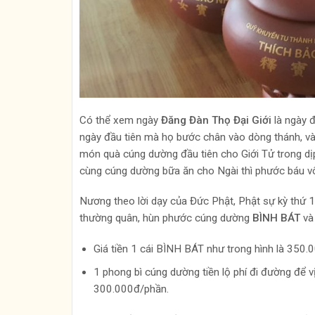
Có thể xem ngày
Đăng Đàn Thọ Đại Giới
là ngày đ
ngày đầu tiên mà họ bước chân vào dòng thánh, v
món quà cúng dường đầu tiên cho Giới Tử trong dịp
cùng cúng dường bữa ăn cho Ngài thì phước báu vô
Nương theo lời dạy của Đức Phật, Phật sự kỳ thứ 1
thường quân, hùn phước cúng dường
BÌNH BÁT
v
Giá tiền 1 cái BÌNH BÁT như trong hình là 350.0
1 phong bì cúng dường tiền lộ phí đi đường để vị
300.000đ/phần.