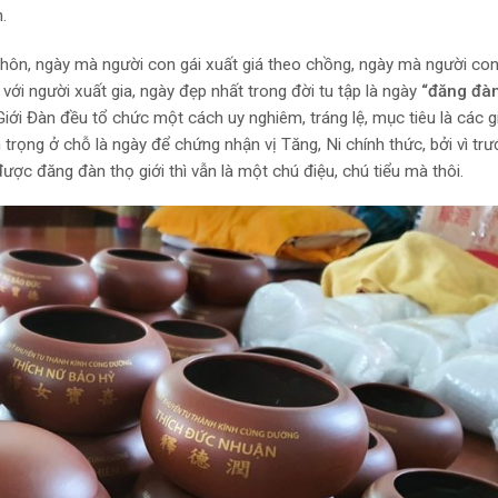
.
hôn, ngày mà người con gái xuất giá theo chồng, ngày mà người con 
với người xuất gia, ngày đẹp nhất trong đời tu tập là ngày
“đăng đàn
Giới Đàn đều tổ chức một cách uy nghiêm, tráng lệ, mục tiêu là các gi
 trọng ở chỗ là ngày để chứng nhận vị Tăng, Ni chính thức, bởi vì tr
ợc đăng đàn thọ giới thì vẫn là một chú điệu, chú tiểu mà thôi.