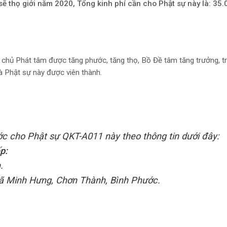
ẽ thọ giới năm 2020, Tổng kinh phí cần cho Phật sự này là: 35
chủ Phát tâm được tăng phước, tăng thọ, Bồ Đề tâm tăng trưởng, tr
à Phật sự này được viên thành.
ớc cho Phật sự QKT-A011 này theo thông tin dưới đây:
p:
.
 xã Minh Hưng, Chơn Thành, Bình Phước.