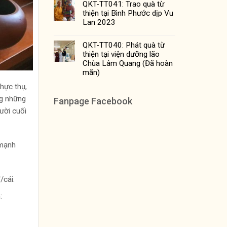
QKT-TT041: Trao quà từ
thiện tại Bình Phước dịp Vu
Lan 2023
QKT-TT040: Phát quà từ
thiện tại viện dưỡng lão
Chùa Lâm Quang (Đã hoàn
mãn)
thực thụ,
ng những
Fanpage Facebook
ười cuối
 mạnh
/cái.
: