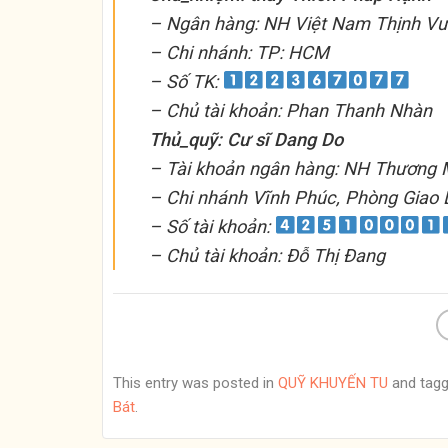
– Ngân hàng: NH Việt Nam Thịnh V
– Chi nhánh: TP: HCM
– Số TK:
– Chủ tài khoản: Phan Thanh Nhàn
Thủ_quỹ: Cư sĩ Dang Do
– Tài khoản ngân hàng: NH Thương M
– Chi nhánh Vĩnh Phúc, Phòng Giao 
– Số tài khoản:
– Chủ tài khoản: Đỗ Thị Đang
This entry was posted in
QUỸ KHUYẾN TU
and tag
Bát
.