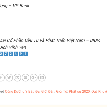
ượng – VP Bank
ại Cổ Phần Đầu Tư và Phát Triển Việt Nam – BIDV,
Dịch Vĩnh Yên
ged
Cúng Dường Y Bát
,
Đại Giới Đàn
,
Giới Tử
,
Phật sự 2020
,
Quỹ Khuy