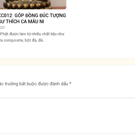
XC012: GÓP ĐỒNG ĐÚC TƯỢNG
SƯ THÍCH CA MÂU NI
023
Phật được làm từ nhiều chất liệu như
a composite, bột đá, đá...
ác trường bắt buộc được đánh dấu
*