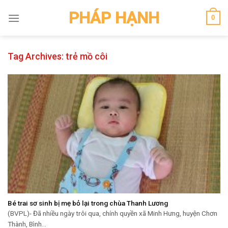
Skip
PHÁP HẠNH
0
to
content
Tag Archives:
trẻ mồ côi
Bé trai sơ sinh bị mẹ bỏ lại trong chùa Thanh Lương
(BVPL)- Đã nhiều ngày trôi qua, chính quyền xã Minh Hưng, huyện Chơn
Thành, Bình...