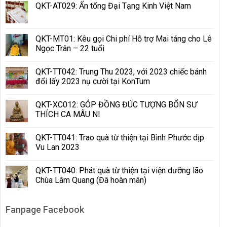
QKT-AT029: Ấn tống Đại Tạng Kinh Việt Nam
QKT-MT01: Kêu gọi Chi phí Hỗ trợ Mai táng cho Lê
Ngọc Trân – 22 tuổi
QKT-TT042: Trung Thu 2023, với 2023 chiếc bánh
đổi lấy 2023 nụ cười tại KonTum
QKT-XC012: GÓP ĐỒNG ĐÚC TƯỢNG BỔN SƯ
THÍCH CA MÂU NI
QKT-TT041: Trao quà từ thiện tại Bình Phước dịp
Vu Lan 2023
QKT-TT040: Phát quà từ thiện tại viện dưỡng lão
Chùa Lâm Quang (Đã hoàn mãn)
Fanpage Facebook