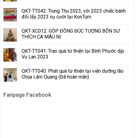
QKT-TT042: Trung Thu 2023, với 2023 chiếc bánh
đổi lấy 2023 nụ cười tại KonTum
QKT-XC012: GÓP ĐỒNG ĐÚC TƯỢNG BỔN SƯ
THÍCH CA MÂU NI
QKT-TT041: Trao quà từ thiện tại Bình Phước dịp
Vu Lan 2023
QKT-TT040: Phát quà từ thiện tại viện dưỡng lão
Chùa Lâm Quang (Đã hoàn mãn)
Fanpage Facebook