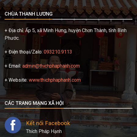
CHÙA THANH LƯƠNG
+ Địa chỉ:
Ấp 5, xã Minh Hưng, huyện Chơn Thành, tỉnh Bình
Phước.
+ Điện thoại/Zalo:
093210.9113
+ Email:
admin@thichphaphanh.com
+ Website:
www.thichphaphanh.com
CÁC TRANG MẠNG XÃ HỘI
Kết nối Facebook
Thích Pháp Hạnh