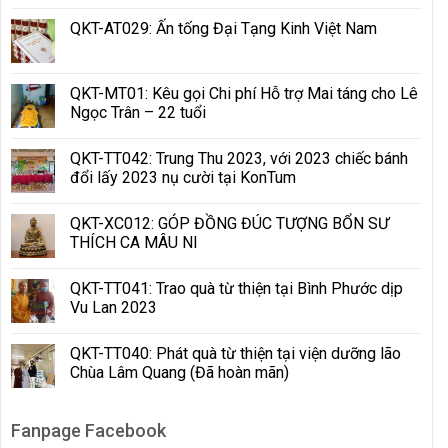
QKT-AT029: Ấn tống Đại Tạng Kinh Việt Nam
QKT-MT01: Kêu gọi Chi phí Hỗ trợ Mai táng cho Lê
Ngọc Trân – 22 tuổi
QKT-TT042: Trung Thu 2023, với 2023 chiếc bánh
đổi lấy 2023 nụ cười tại KonTum
QKT-XC012: GÓP ĐỒNG ĐÚC TƯỢNG BỔN SƯ
THÍCH CA MÂU NI
QKT-TT041: Trao quà từ thiện tại Bình Phước dịp
Vu Lan 2023
QKT-TT040: Phát quà từ thiện tại viện dưỡng lão
Chùa Lâm Quang (Đã hoàn mãn)
Fanpage Facebook