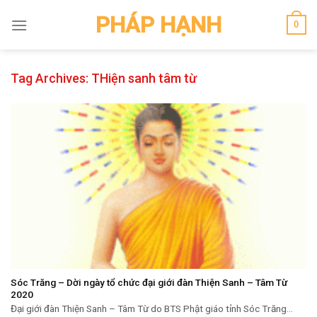
Skip
PHÁP HẠNH
0
to
content
Tag Archives:
THiện sanh tâm từ
Sóc Trăng – Dời ngày tổ chức đại giới đàn Thiện Sanh – Tâm Từ
2020
Đại giới đàn Thiện Sanh – Tâm Từ do BTS Phật giáo tỉnh Sóc Trăng...