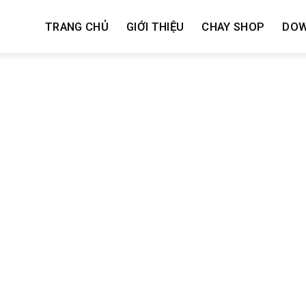
TRANG CHỦ
GIỚI THIỆU
CHAY SHOP
DO