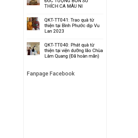
ĐÚC TƯỢNG BỔN SƯ
THÍCH CA MÂU NI
QKT-TT041: Trao quà từ
thiện tại Bình Phước dịp Vu
Lan 2023
QKT-TT040: Phát quà từ
thiện tại viện dưỡng lão Chùa
Lâm Quang (Đã hoàn mãn)
Fanpage Facebook