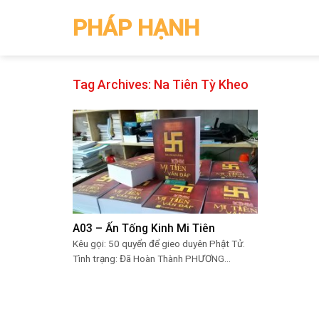
Skip
PHÁP HẠNH
to
content
Tag Archives:
Na Tiên Tỳ Kheo
A03 – Ấn Tống Kinh Mi Tiên
Kêu gọi: 50 quyển để gieo duyên Phật Tử.
Tình trạng: Đã Hoàn Thành PHƯƠNG...