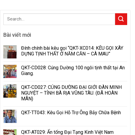
Bài viết mới
Đính chính bài kêu gọi “QKT-XC014: KÊU GỌI XÂY
DỰNG TỊNH THẤT Ở NĂM CĂN – CÀ MAU”
QKT-CD028: Cúng Dường 100 ngôi tịnh thất tại An
Giang.
QKT-CD027: CÚNG DƯỜNG ĐẠI GIỚI ĐÀN MINH
NGUYỆT – TỈNH BÀ RỊA VŨNG TÀU. (ĐÃ HOÀN
MÃN)
QKT-TT043: Kêu Gọi Hỗ Trợ Ông Bảy Chữa Bệnh
QKT-AT029: Ấn tống Đại Tạng Kinh Việt Nam