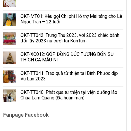
QKT-MT01: Kêu gọi Chi phí Hỗ trợ Mai táng cho Lê
Ngọc Trân – 22 tuổi
QKT-TT042: Trung Thu 2023, với 2023 chiếc bánh
đổi lấy 2023 nụ cười tại KonTum
QKT-XC012: GÓP ĐỒNG ĐÚC TƯỢNG BỔN SƯ
THÍCH CA MÂU NI
QKT-TT041: Trao quà từ thiện tại Bình Phước dịp
Vu Lan 2023
QKT-TT040: Phát quà từ thiện tại viện dưỡng lão
Chùa Lâm Quang (Đã hoàn mãn)
Fanpage Facebook