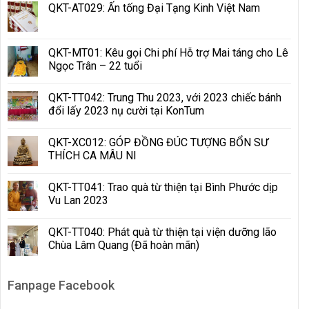
QKT-AT029: Ấn tống Đại Tạng Kinh Việt Nam
QKT-MT01: Kêu gọi Chi phí Hỗ trợ Mai táng cho Lê
Ngọc Trân – 22 tuổi
QKT-TT042: Trung Thu 2023, với 2023 chiếc bánh
đổi lấy 2023 nụ cười tại KonTum
QKT-XC012: GÓP ĐỒNG ĐÚC TƯỢNG BỔN SƯ
THÍCH CA MÂU NI
QKT-TT041: Trao quà từ thiện tại Bình Phước dịp
Vu Lan 2023
QKT-TT040: Phát quà từ thiện tại viện dưỡng lão
Chùa Lâm Quang (Đã hoàn mãn)
Fanpage Facebook