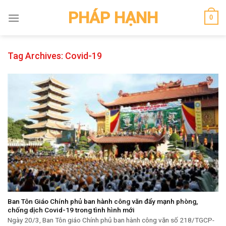
Skip
PHÁP HẠNH
0
to
content
Tag Archives:
Covid-19
Ban Tôn Giáo Chính phủ ban hành công văn đẩy mạnh phòng,
chống dịch Covid-19 trong tình hình mới
Ngày 20/3, Ban Tôn giáo Chính phủ ban hành công văn số 218/TGCP-