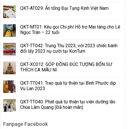
QKT-AT029: Ấn tống Đại Tạng Kinh Việt Nam
QKT-MT01: Kêu gọi Chi phí Hỗ trợ Mai táng cho Lê
Ngọc Trân – 22 tuổi
QKT-TT042: Trung Thu 2023, với 2023 chiếc bánh
đổi lấy 2023 nụ cười tại KonTum
QKT-XC012: GÓP ĐỒNG ĐÚC TƯỢNG BỔN SƯ
THÍCH CA MÂU NI
QKT-TT041: Trao quà từ thiện tại Bình Phước dịp
Vu Lan 2023
QKT-TT040: Phát quà từ thiện tại viện dưỡng lão
Chùa Lâm Quang (Đã hoàn mãn)
Fanpage Facebook