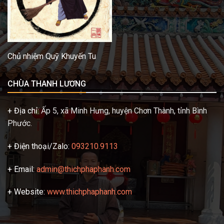
Chủ nhiệm Quỹ Khuyến Tu
CHÙA THANH LƯƠNG
+ Địa chỉ:
Ấp 5, xã Minh Hưng, huyện Chơn Thành, tỉnh Bình
Phước.
+ Điện thoại/Zalo:
093210.9113
+ Email:
admin@thichphaphanh.com
+ Website:
www.thichphaphanh.com