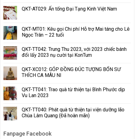
QKT-AT029: Ấn tống Đại Tạng Kinh Việt Nam
QKT-MT01: Kêu gọi Chi phí Hỗ trợ Mai táng cho Lê
Ngọc Trân – 22 tuổi
QKT-TT042: Trung Thu 2023, với 2023 chiếc bánh
đổi lấy 2023 nụ cười tại KonTum
QKT-XC012: GÓP ĐỒNG ĐÚC TƯỢNG BỔN SƯ
THÍCH CA MÂU NI
QKT-TT041: Trao quà từ thiện tại Bình Phước dịp
Vu Lan 2023
QKT-TT040: Phát quà từ thiện tại viện dưỡng lão
Chùa Lâm Quang (Đã hoàn mãn)
Fanpage Facebook