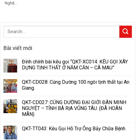
Nghệ...
Bài viết mới
Đính chính bài kêu gọi “QKT-XC014: KÊU GỌI XÂY
DỰNG TỊNH THẤT Ở NĂM CĂN – CÀ MAU”
QKT-CD028: Cúng Dường 100 ngôi tịnh thất tại An
Giang.
QKT-CD027: CÚNG DƯỜNG ĐẠI GIỚI ĐÀN MINH
NGUYỆT – TỈNH BÀ RỊA VŨNG TÀU. (ĐÃ HOÀN
MÃN)
QKT-TT043: Kêu Gọi Hỗ Trợ Ông Bảy Chữa Bệnh