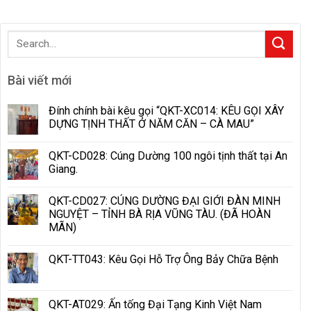
Bài viết mới
Đính chính bài kêu gọi “QKT-XC014: KÊU GỌI XÂY
DỰNG TỊNH THẤT Ở NĂM CĂN – CÀ MAU”
QKT-CD028: Cúng Dường 100 ngôi tịnh thất tại An
Giang.
QKT-CD027: CÚNG DƯỜNG ĐẠI GIỚI ĐÀN MINH
NGUYỆT – TỈNH BÀ RỊA VŨNG TÀU. (ĐÃ HOÀN
MÃN)
QKT-TT043: Kêu Gọi Hỗ Trợ Ông Bảy Chữa Bệnh
QKT-AT029: Ấn tống Đại Tạng Kinh Việt Nam