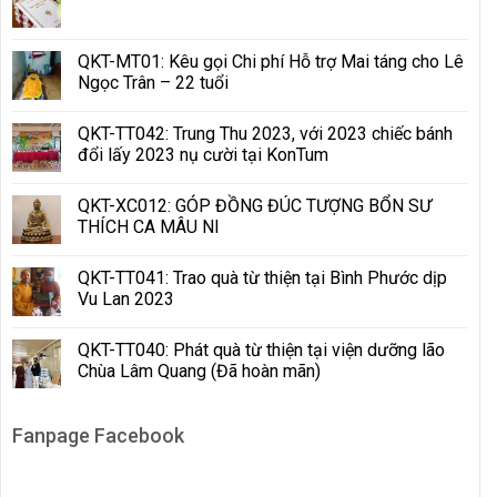
QKT-MT01: Kêu gọi Chi phí Hỗ trợ Mai táng cho Lê
Ngọc Trân – 22 tuổi
QKT-TT042: Trung Thu 2023, với 2023 chiếc bánh
đổi lấy 2023 nụ cười tại KonTum
QKT-XC012: GÓP ĐỒNG ĐÚC TƯỢNG BỔN SƯ
THÍCH CA MÂU NI
QKT-TT041: Trao quà từ thiện tại Bình Phước dịp
Vu Lan 2023
QKT-TT040: Phát quà từ thiện tại viện dưỡng lão
Chùa Lâm Quang (Đã hoàn mãn)
Fanpage Facebook