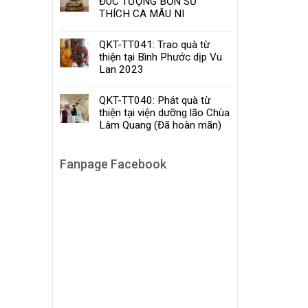
ĐÚC TƯỢNG BỔN SƯ
THÍCH CA MÂU NI
QKT-TT041: Trao quà từ
thiện tại Bình Phước dịp Vu
Lan 2023
QKT-TT040: Phát quà từ
thiện tại viện dưỡng lão Chùa
Lâm Quang (Đã hoàn mãn)
Fanpage Facebook