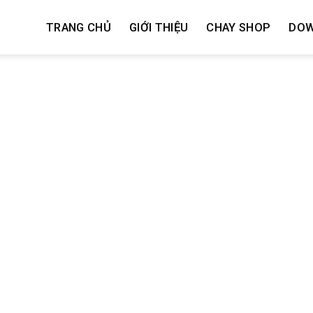
TRANG CHỦ
GIỚI THIỆU
CHAY SHOP
DO