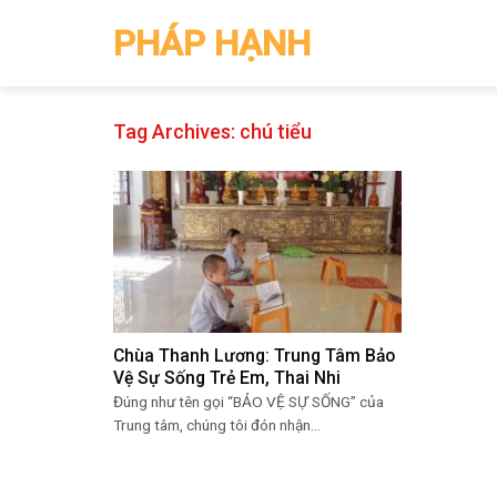
Skip
PHÁP HẠNH
to
content
Tag Archives:
chú tiểu
Chùa Thanh Lương: Trung Tâm Bảo
Vệ Sự Sống Trẻ Em, Thai Nhi
Đúng như tên gọi “BẢO VỆ SỰ SỐNG” của
Trung tâm, chúng tôi đón nhận...