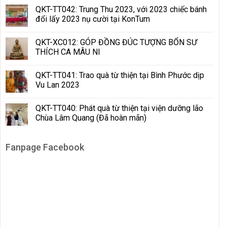
QKT-TT042: Trung Thu 2023, với 2023 chiếc bánh
đổi lấy 2023 nụ cười tại KonTum
QKT-XC012: GÓP ĐỒNG ĐÚC TƯỢNG BỔN SƯ
THÍCH CA MÂU NI
QKT-TT041: Trao quà từ thiện tại Bình Phước dịp
Vu Lan 2023
QKT-TT040: Phát quà từ thiện tại viện dưỡng lão
Chùa Lâm Quang (Đã hoàn mãn)
Fanpage Facebook