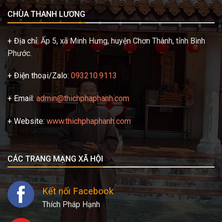
CHÙA THANH LƯƠNG
+ Địa chỉ:
Ấp 5, xã Minh Hưng, huyện Chơn Thành, tỉnh Bình
Phước.
+ Điện thoại/Zalo:
093210.9113
+ Email:
admin@thichphaphanh.com
+ Website:
www.thichphaphanh.com
CÁC TRANG MẠNG XÃ HỘI
Kết nối Facebook
Thích Pháp Hạnh