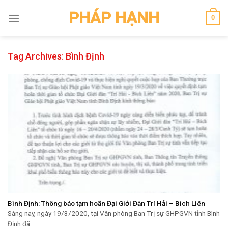
Skip
PHÁP HẠNH
0
to
content
Tag Archives:
Bình Định
Bình Định: Thông báo tạm hoãn Đại Giới Đàn Trí Hải – Bích Liên
Sáng nay, ngày 19/3/2020, tại Văn phòng Ban Trị sự GHPGVN tỉnh Bình
Định đã...