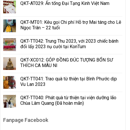
QKT-AT029: Ấn tống Đại Tạng Kinh Việt Nam
QKT-MT01: Kêu gọi Chi phí Hỗ trợ Mai táng cho Lê
Ngọc Trân – 22 tuổi
QKT-TT042: Trung Thu 2023, với 2023 chiếc bánh
đổi lấy 2023 nụ cười tại KonTum
QKT-XC012: GÓP ĐỒNG ĐÚC TƯỢNG BỔN SƯ
THÍCH CA MÂU NI
QKT-TT041: Trao quà từ thiện tại Bình Phước dịp
Vu Lan 2023
QKT-TT040: Phát quà từ thiện tại viện dưỡng lão
Chùa Lâm Quang (Đã hoàn mãn)
Fanpage Facebook