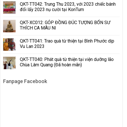
QKT-TT042: Trung Thu 2023, với 2023 chiếc bánh
đổi lấy 2023 nụ cười tại KonTum
QKT-XC012: GÓP ĐỒNG ĐÚC TƯỢNG BỔN SƯ
THÍCH CA MÂU NI
QKT-TT041: Trao quà từ thiện tại Bình Phước dịp
Vu Lan 2023
QKT-TT040: Phát quà từ thiện tại viện dưỡng lão
Chùa Lâm Quang (Đã hoàn mãn)
Fanpage Facebook