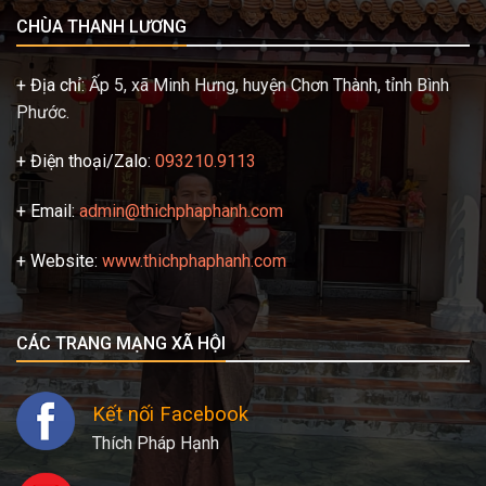
CHÙA THANH LƯƠNG
+ Địa chỉ:
Ấp 5, xã Minh Hưng, huyện Chơn Thành, tỉnh Bình
Phước.
+ Điện thoại/Zalo:
093210.9113
+ Email:
admin@thichphaphanh.com
+ Website:
www.thichphaphanh.com
CÁC TRANG MẠNG XÃ HỘI
Kết nối Facebook
Thích Pháp Hạnh